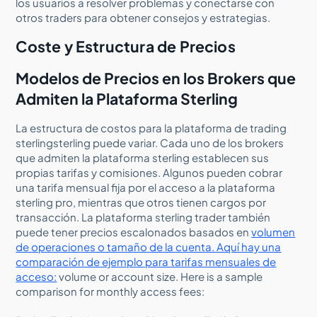
los usuarios a resolver problemas y conectarse con
otros traders para obtener consejos y estrategias.
Coste y Estructura de Precios
Modelos de Precios en los Brokers que
Admiten la Plataforma Sterling
La estructura de costos para la plataforma de trading
sterlingsterling puede variar. Cada uno de los brokers
que admiten la plataforma sterling establecen sus
propias tarifas y comisiones. Algunos pueden cobrar
una tarifa mensual fija por el acceso a la plataforma
sterling pro, mientras que otros tienen cargos por
transacción. La plataforma sterling trader también
puede tener precios escalonados basados en
volumen
de operaciones o tamaño de la cuenta. Aquí hay una
comparación de ejemplo para tarifas mensuales de
acceso:
volume or account size. Here is a sample
comparison for monthly access fees: