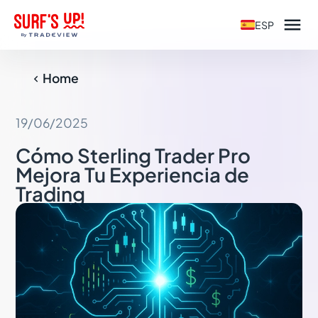

ESP
Home

19/06/2025
Cómo Sterling Trader Pro
Mejora Tu Experiencia de
Trading