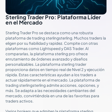
Sterling Trader Pro: Plataforma Líder
en el Mercado
Sterling Trader Pro se destaca como una robusta
plataforma de trading sterlingsterling. Muchos traders la
eligen por su fiabilidad y rapidez. Compite con otras
plataformas como Lightspeed y DAS Trader. Al
compararlas, la plataforma sterling pro ofrece
enrutamiento de órdenes avanzado y diseños
personalizables. La plataforma sterling trader
proporciona datos en tiempo real de Nivel 2 y ejecución
rápida. Estas características ayudan a los traders a
actuar rápidamente en el mercado. La plataforma de
trading sterlingsterling admite acciones, opciones, y
más. Se adapta a las necesidades cambiantes del
mercado, convirtiéndola en una de las favoritas para
traders activos.
Varios brokers que admiten la plataforma sterling