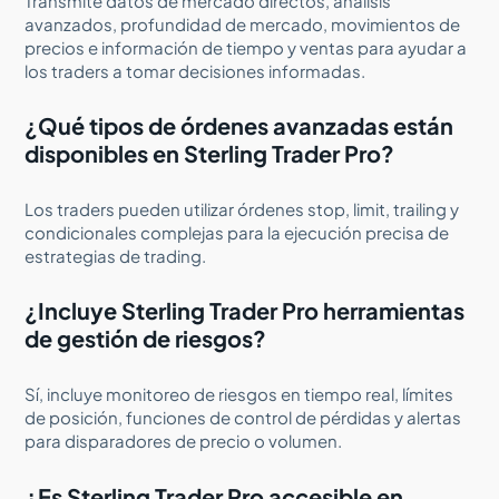
Transmite datos de mercado directos, análisis
avanzados, profundidad de mercado, movimientos de
precios e información de tiempo y ventas para ayudar a
los traders a tomar decisiones informadas.
¿Qué tipos de órdenes avanzadas están
disponibles en Sterling Trader Pro?
Los traders pueden utilizar órdenes stop, limit, trailing y
condicionales complejas para la ejecución precisa de
estrategias de trading.
¿Incluye Sterling Trader Pro herramientas
de gestión de riesgos?
Sí, incluye monitoreo de riesgos en tiempo real, límites
de posición, funciones de control de pérdidas y alertas
para disparadores de precio o volumen.
¿Es Sterling Trader Pro accesible en