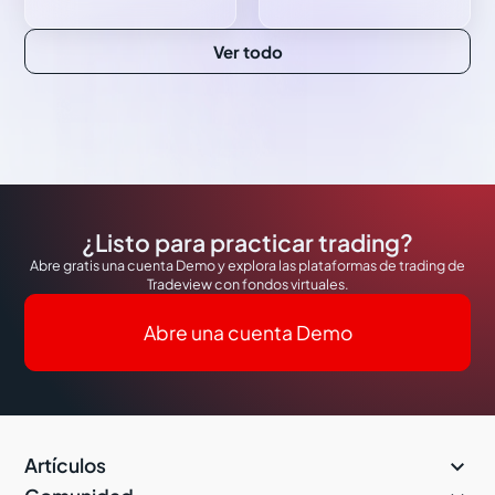
Ver todo
¿Listo para practicar trading?
Abre gratis una cuenta Demo y explora las plataformas de trading de
Tradeview con fondos virtuales.
Abre una cuenta Demo

Artículos