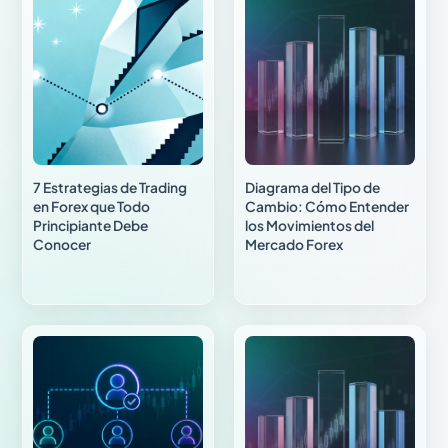
7 Estrategias de Trading
Diagrama del Tipo de
en Forex que Todo
Cambio: Cómo Entender
Principiante Debe
los Movimientos del
Conocer
Mercado Forex