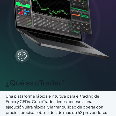
¿Qué es cTrader?
Una plataforma rápida e intuitiva para el trading de
Forex y CFDs. Con cTrader tienes acceso a una
ejecución ultra rápida, y la tranquilidad de operar con
precios precisos obtenidos de más de 52 proveedores