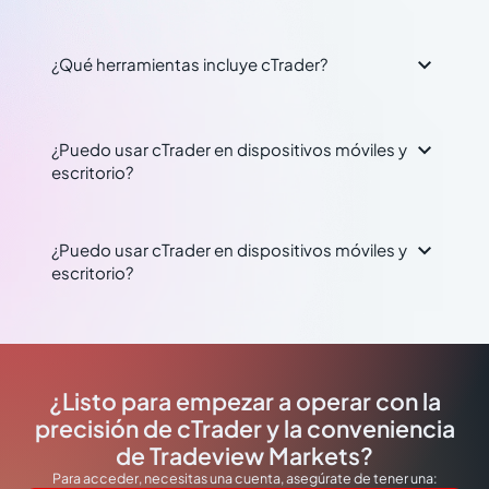

¿Qué herramientas incluye cTrader?

¿Puedo usar cTrader en dispositivos móviles y
escritorio?

¿Puedo usar cTrader en dispositivos móviles y
escritorio?
¿Listo para empezar a operar con la
precisión de cTrader y la conveniencia
de Tradeview Markets?
Para acceder, necesitas una cuenta, asegúrate de tener una: