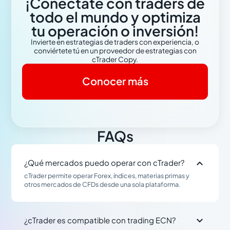
¡Conéctate con traders de
todo el mundo y optimiza
tu operación o inversión!
Invierte en estrategias de traders con experiencia, o
conviértete tú en un proveedor de estrategias con
cTrader Copy.
Conocer más
FAQs

¿Qué mercados puedo operar con cTrader?
cTrader permite operar Forex, índices, materias primas y
otros mercados de CFDs desde una sola plataforma.

¿cTrader es compatible con trading ECN?