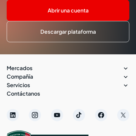
Abrir una cuenta
Descargar plataforma

Mercados

Compañía

Servicios
Contáctanos