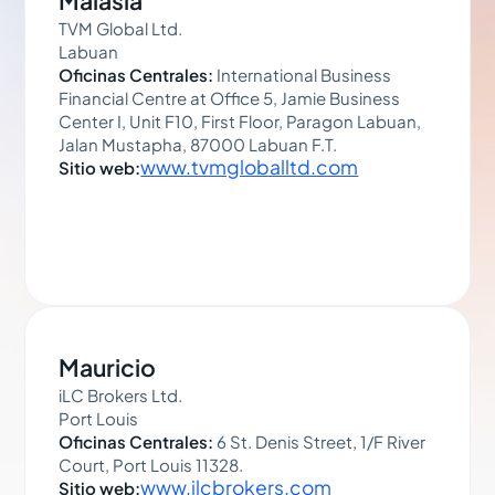
Malasia
TVM Global Ltd.
Labuan
Oficinas Centrales:
International Business
Financial Centre at Office 5, Jamie Business
Center I, Unit F10, First Floor, Paragon Labuan,
Jalan Mustapha, 87000 Labuan F.T.
www.tvmgloballtd.com
Sitio web:
Mauricio
iLC Brokers Ltd.
Port Louis
Oficinas Centrales:
6 St. Denis Street, 1/F River
Court, Port Louis 11328.
www.ilcbrokers.com
Sitio web: