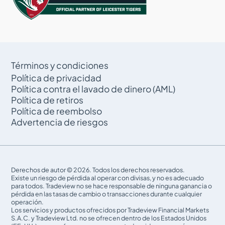
Términos y condiciones
Política de privacidad
Política contra el lavado de dinero (AML)
Política de retiros
Política de reembolso
Advertencia de riesgos
Derechos de autor © 2026. Todos los derechos reservados.
Existe un riesgo de pérdida al operar con divisas, y no es adecuado
para todos. Tradeview no se hace responsable de ninguna ganancia o
pérdida en las tasas de cambio o transacciones durante cualquier
operación.
Los servicios y productos ofrecidos por Tradeview Financial Markets
S.A.C. y Tradeview Ltd. no se ofrecen dentro de los Estados Unidos