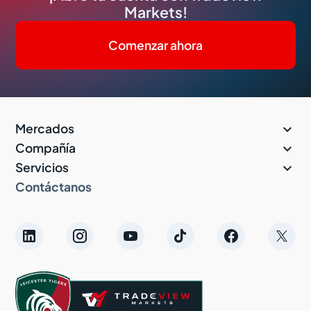
Markets!
Comenzar ahora

Mercados

Compañía

Servicios
Contáctanos