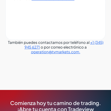
También puedes contactarnos por teléfono al
+1 (345)
945 6271
o por correo electrónico a
operation@tvmarkets.com.
Comienza hoy tu camino de trading.
¡Abre tu cuenta con Tradeview