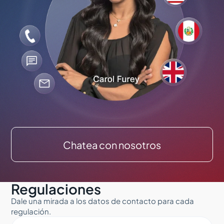
Chatea con nosotros
Regulaciones
Dale una mirada a los datos de contacto para cada
regulación.