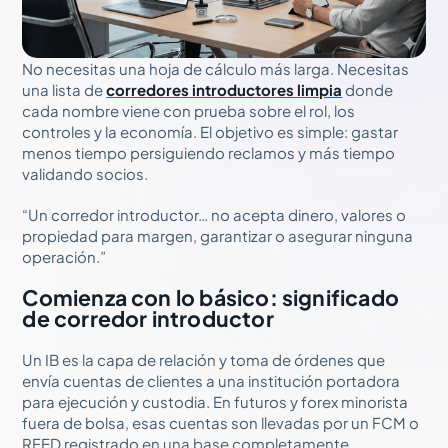
No necesitas una hoja de cálculo más larga. Necesitas
una lista de
corredores introductores limpia
donde
cada nombre viene con prueba sobre el rol, los
controles y la economía. El objetivo es simple: gastar
menos tiempo persiguiendo reclamos y más tiempo
validando socios.
“Un corredor introductor… no acepta dinero, valores o
propiedad para margen, garantizar o asegurar ninguna
operación.”
Comienza con lo básico: significado
de corredor introductor
Un IB es la capa de relación y toma de órdenes que
envía cuentas de clientes a una institución portadora
para ejecución y custodia. En futuros y forex minorista
fuera de bolsa, esas cuentas son llevadas por un FCM o
RFED registrado en una base completamente