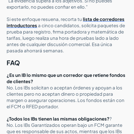
“La evidencia supera a los adjetivos. Si no puedes
exportarlo, no puedes confiar en ello.”
Si este enfoque resuena, recorta tu
lista de corredores
introductores
a cinco candidatos, solicita paquetes de
prueba para registro, firma portadora y matemática de
tarifas, luego realiza una hora de pruebas lado a lado
antes de cualquier discusión comercial. Esa única
pasada ahorrará semanas.
FAQ
¿Es un IB lo mismo que un corredor que retiene fondos
de clientes?
No. Los IBs solicitan o aceptan órdenes y apoyan a los
clientes pero no aceptan dinero o propiedad para
margen o asegurar operaciones. Los fondos están con
el FCM o RFED portador.
¿Todos los IBs tienen las mismas obligaciones?
?
No. Los IBs Garantizados operan bajo un FCM garante
que es responsable de sus actos, mientras que los IBs