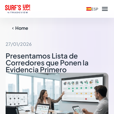

ESP
Home

27/01/2026
Presentamos Lista de
Corredores que Ponen la
Evidencia Primero