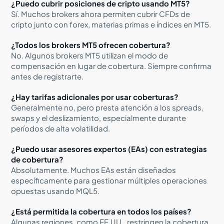
¿Puedo cubrir posiciones de cripto usando MT5?
Sí. Muchos brokers ahora permiten cubrir CFDs de
cripto junto con forex, materias primas e índices en MT5.
¿Todos los brokers MT5 ofrecen cobertura?
No. Algunos brokers MT5 utilizan el modo de
compensación en lugar de cobertura. Siempre confirma
antes de registrarte.
¿Hay tarifas adicionales por usar coberturas?
Generalmente no, pero presta atención a los spreads,
swaps y el deslizamiento, especialmente durante
períodos de alta volatilidad.
¿Puedo usar asesores expertos (EAs) con estrategias
de cobertura?
Absolutamente. Muchos EAs están diseñados
específicamente para gestionar múltiples operaciones
opuestas usando MQL5.
¿Está permitida la cobertura en todos los países?
Algunas regiones, como EE.UU., restringen la cobertura