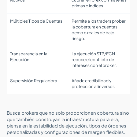
primas o índices.
Múltiples Tipos de Cuentas
Permite a los traders probar
la cobertura en cuentas
demo o reales de bajo
riesgo.
Transparencia en la
La ejecución STP/ECN
Ejecución
reduce el conflicto de
intereses con el broker.
Supervisión Reguladora
Añade credibilidad y
protección al inversor.
Busca brokers que no solo proporcionen cobertura sino
que también construyan la infraestructura para ella,
piensa en la estabilidad de ejecución, tipos de órdenes
personalizadas y configuraciones de margen flexibles.