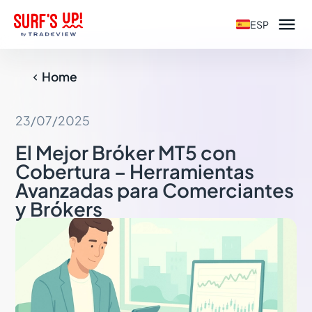

ESP
Home

23/07/2025
El Mejor Bróker MT5 con
Cobertura – Herramientas
Avanzadas para Comerciantes
y Brókers