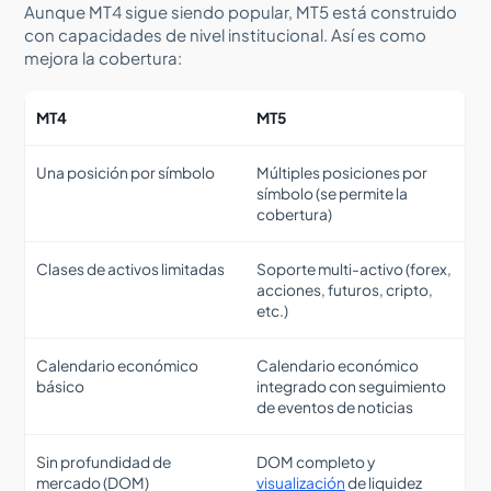
Aunque MT4 sigue siendo popular, MT5 está construido
con capacidades de nivel institucional. Así es como
mejora la cobertura:
MT4
MT5
Una posición por símbolo
Múltiples posiciones por
símbolo (se permite la
cobertura)
Clases de activos limitadas
Soporte multi-activo (forex,
acciones, futuros, cripto,
etc.)
Calendario económico
Calendario económico
básico
integrado con seguimiento
de eventos de noticias
Sin profundidad de
DOM completo y
mercado (DOM)
visualización
de liquidez