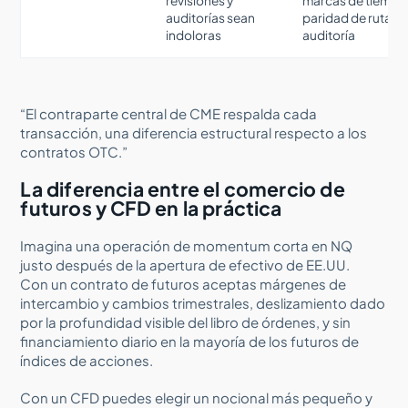
revisiones y
marcas de tiempo,
auditorías sean
paridad de ruta d
indoloras
auditoría
“El contraparte central de CME respalda cada
transacción, una diferencia estructural respecto a los
contratos OTC.”
La diferencia entre el comercio de
futuros y CFD en la práctica
Imagina una operación de momentum corta en NQ
justo después de la apertura de efectivo de EE.UU.
Con un contrato de futuros aceptas márgenes de
intercambio y cambios trimestrales, deslizamiento dado
por la profundidad visible del libro de órdenes, y sin
financiamiento diario en la mayoría de los futuros de
índices de acciones.
Con un CFD puedes elegir un nocional más pequeño y