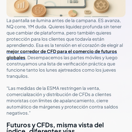
La pantalla se ilumina antes de la campana. ES avanza,
NQ corre, YM duda. Quieres liquidez profunda sin tener
que cambiar de plataforma, pero también quieres
protección para los clientes que todavía están
aprendiendo. Esa es la tensión en el corazón de elegir al
mejor corredor de CFD para el comercio de futuros
globales
. Desempacemos las partes móviles y luego
construyamos una lista de verificación práctica que
funcione tanto los lunes ajetreados como los jueves
tranquilos.
“Las medidas de la ESMA restringen la venta,
comercialización y distribución de CFDs a clientes
minoristas con límites de apalancamiento, cierre
automático de márgenes y protección contra saldos
negativos.”
Futuros y CFDs, misma vista del
índice, diferentes vías