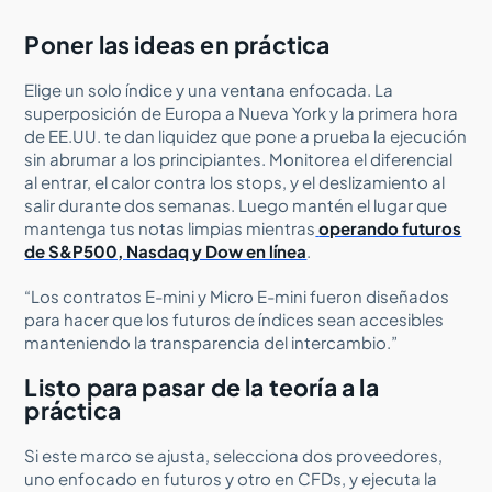
Poner las ideas en práctica
Elige un solo índice y una ventana enfocada. La
superposición de Europa a Nueva York y la primera hora
de EE.UU. te dan liquidez que pone a prueba la ejecución
sin abrumar a los principiantes. Monitorea el diferencial
al entrar, el calor contra los stops, y el deslizamiento al
salir durante dos semanas. Luego mantén el lugar que
mantenga tus notas limpias mientras
operando futuros
de S&P500, Nasdaq y Dow en línea
.
“Los contratos E-mini y Micro E-mini fueron diseñados
para hacer que los futuros de índices sean accesibles
manteniendo la transparencia del intercambio.”
Listo para pasar de la teoría a la
práctica
Si este marco se ajusta, selecciona dos proveedores,
uno enfocado en futuros y otro en CFDs, y ejecuta la