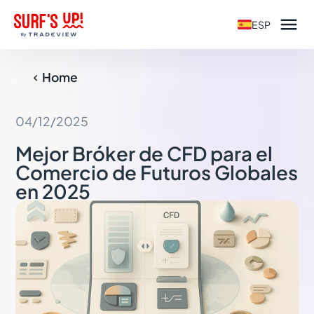

ESP
Home

04/12/2025
Mejor Bróker de CFD para el
Comercio de Futuros Globales
en 2025