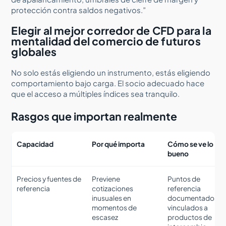
protección contra saldos negativos.”
Elegir al mejor corredor de CFD para la
mentalidad del comercio de futuros
globales
No solo estás eligiendo un instrumento, estás eligiendo
comportamiento bajo carga. El socio adecuado hace
que el acceso a múltiples índices sea tranquilo.
Rasgos que importan realmente
Capacidad
Por qué importa
Cómo se ve lo
bueno
Precios y fuentes de
Previene
Puntos de
referencia
cotizaciones
referencia
inusuales en
documentados
momentos de
vinculados a
escasez
productos de