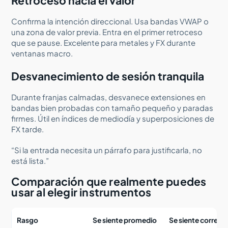
Retroceso hacia el valor
Confirma la intención direccional. Usa bandas VWAP o
una zona de valor previa. Entra en el primer retroceso
que se pause. Excelente para metales y FX durante
ventanas macro.
Desvanecimiento de sesión tranquila
Durante franjas calmadas, desvanece extensiones en
bandas bien probadas con tamaño pequeño y paradas
firmes. Útil en índices de mediodía y superposiciones de
FX tarde.
“Si la entrada necesita un párrafo para justificarla, no
está lista.”
Comparación que realmente puedes
usar al elegir instrumentos
Rasgo
Se siente promedio
Se siente correct