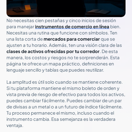
No necesitas cien pestañas y cinco inicios de sesión
para manejar
instrumentos de comercio en línea
bien.
Necesitas una rutina que funcione con símbolos. Ten
una lista corta de
mercados para comerciar
que se
ajusten a tu horario. Además, ten una visión clara de las
clases de activos ofrecidas por tu corredor
. De esta
manera, los costos y riesgos no te sorprenderán. Esta
página te ofrece un mapa práctico, definiciones en
lenguaje sencillo y tablas que puedes reutilizar.
La amplitud es útil solo cuando se mantiene coherente.
Si tu plataforma mantiene el mismo boleto de orden y
vista previa de riesgo de efectivo para todos los activos,
puedes cambiar fácilmente. Puedes cambiar de un par
de divisas a un metal o a un futuro de índice fácilmente.
Tu proceso permanece el mismo, incluso cuando el
instrumento cambia. Esa semejanza es la verdadera
ventaja.