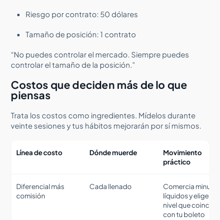
Riesgo por contrato: 50 dólares
Tamaño de posición: 1 contrato
“No puedes controlar el mercado. Siempre puedes
controlar el tamaño de la posición.”
Costos que deciden más de lo que
piensas
Trata los costos como ingredientes. Mídelos durante
veinte sesiones y tus hábitos mejorarán por sí mismos.
Línea de costo
Dónde muerde
Movimiento
práctico
Diferencial más
Cada llenado
Comercia minuto
comisión
líquidos y elige un
nivel que coincida
con tu boleto