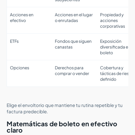
Acciones en
Acciones en el lugar
Propiedad y
efectivo
o enrutadas
acciones
corporativas
ETFs
Fondos que siguen
Exposición
canastas
diversificada en u
boleto
Opciones
Derechos para
Cobertura y
comprar o vender
tácticas de riesgo
definido
Elige el envoltorio que mantiene tu rutina repetible y tu
factura predecible.
Matemáticas de boleto en efectivo
claro