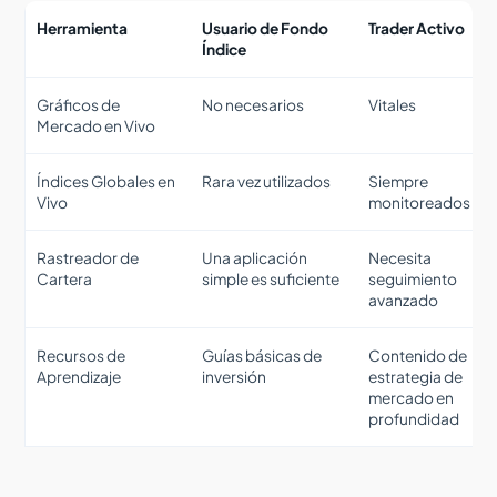
Herramienta
Usuario de Fondo
Trader Activo
Índice
Gráficos de
No necesarios
Vitales
Mercado en Vivo
Índices Globales en
Rara vez utilizados
Siempre
Vivo
monitoreados
Rastreador de
Una aplicación
Necesita
Cartera
simple es suficiente
seguimiento
avanzado
Recursos de
Guías básicas de
Contenido de
Aprendizaje
inversión
estrategia de
mercado en
profundidad