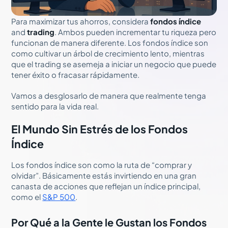
Para maximizar tus ahorros, considera
fondos índice
and
trading
. Ambos pueden incrementar tu riqueza pero
funcionan de manera diferente. Los fondos índice son
como cultivar un árbol de crecimiento lento, mientras
que el trading se asemeja a iniciar un negocio que puede
tener éxito o fracasar rápidamente.
Vamos a desglosarlo de manera que realmente tenga
sentido para la vida real.
El Mundo Sin Estrés de los Fondos
Índice
Los fondos índice son como la ruta de “comprar y
olvidar”. Básicamente estás invirtiendo en una gran
canasta de acciones que reflejan un índice principal,
como el
S&P 500
.
Por Qué a la Gente le Gustan los Fondos