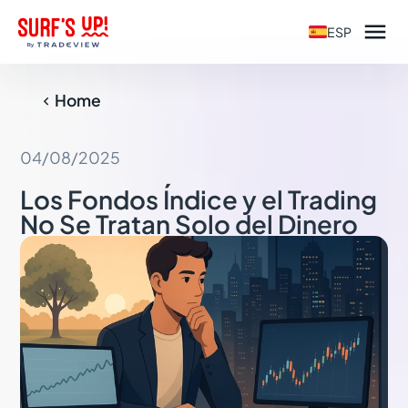

ESP
Home

04/08/2025
Los Fondos Índice y el Trading
No Se Tratan Solo del Dinero