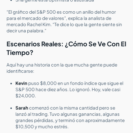
“El gráfico del S&P 500 es como un anillo del humor
para el mercado de valores”, explica la analista de
mercado Rachel Kim. “Te dice lo que la gente siente sin
decir una palabra.”
Escenarios Reales: ¿Cómo Se Ve Con El
Tiempo?
Aquí hay una historia con la que mucha gente puede
identificarse:
Kevin
puso $8,000 en un fondo índice que sigue el
S&P 500 hace diez años. Lo ignoró. Hoy, vale casi
$24,000.
Sarah
comenzó con la misma cantidad pero se
lanzó al trading. Tuvo algunas ganancias, algunas
grandes pérdidas, y terminó con aproximadamente
$10,500 y mucho estrés.