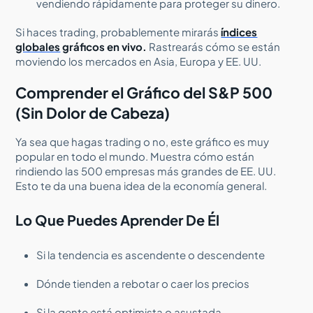
vendiendo rápidamente para proteger su dinero.
Si haces trading, probablemente mirarás
índices
globales
gráficos en vivo.
Rastrearás cómo se están
moviendo los mercados en Asia, Europa y EE. UU.
Comprender el Gráfico del S&P 500
(Sin Dolor de Cabeza)
Ya sea que hagas trading o no, este gráfico es muy
popular en todo el mundo. Muestra cómo están
rindiendo las 500 empresas más grandes de EE. UU.
Esto te da una buena idea de la economía general.
Lo Que Puedes Aprender De Él
Si la tendencia es ascendente o descendente
Dónde tienden a rebotar o caer los precios
Si la gente está optimista o asustada