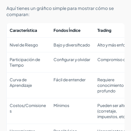
Aquí tienes un gráfico simple para mostrar cómo se
comparan:
Característica
Fondos Índice
Trading
Nivel de Riesgo
Bajo y diversificado
Alto y más enfoc
Participación de
Configurar y olvidar
Compromiso diar
Tiempo
Curva de
Fácil de entender
Requiere
Aprendizaje
conocimiento
profundo
Costos/Comisione
Mínimos
Pueden ser altos
s
(corretaje,
impuestos, etc.)