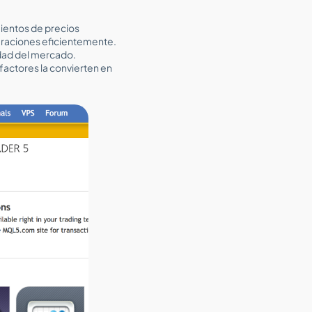
ientos de precios
eraciones eficientemente.
lidad del mercado.
factores la convierten en