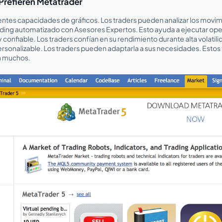
Prefieren Metatrader
ntes capacidades de gráficos. Los traders pueden analizar los movim
ding automatizado con Asesores Expertos. Esto ayuda a ejecutar op
 confiable. Los traders confían en su rendimiento durante alta volati
sonalizable. Los traders pueden adaptarla a sus necesidades. Estos 
a muchos.