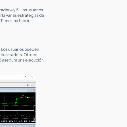
ader 4 y 5. Los usuarios
rta varias estrategias de
. Tiene una fuerte
. Los usuarios pueden
 los traders. Ofrece
r B asegura una ejecución