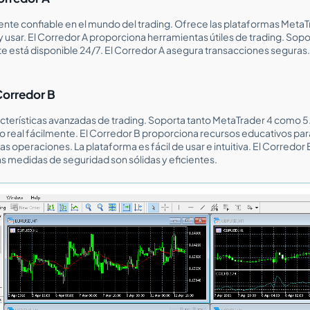
nte confiable en el mundo del trading. Ofrece las plataformas MetaTr
y usar. El Corredor A proporciona herramientas útiles de trading. Sopo
iente está disponible 24/7. El Corredor A asegura transacciones seguras
Corredor B
cterísticas avanzadas de trading. Soporta tanto MetaTrader 4 como 5
 real fácilmente. El Corredor B proporciona recursos educativos para
s operaciones. La plataforma es fácil de usar e intuitiva. El Corredo
s medidas de seguridad son sólidas y eficientes.