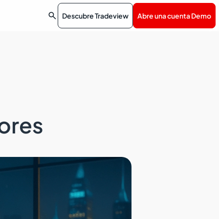

Descubre Tradeview
Abre una cuenta Demo
ores