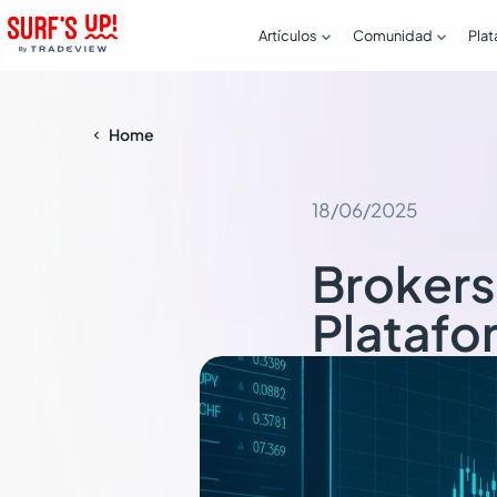


Artículos
Comunidad
Plat
Home

18/06/2025
Brokers
Platafo