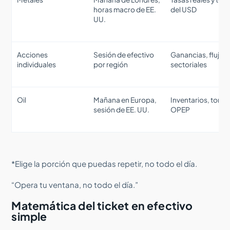
horas macro de EE.
del USD
UU.
Acciones
Sesión de efectivo
Ganancias, flujos
individuales
por región
sectoriales
Oil
Mañana en Europa,
Inventarios, tono
sesión de EE. UU.
OPEP
*Elige la porción que puedas repetir, no todo el día.
“Opera tu ventana, no todo el día.”
Matemática del ticket en efectivo
simple