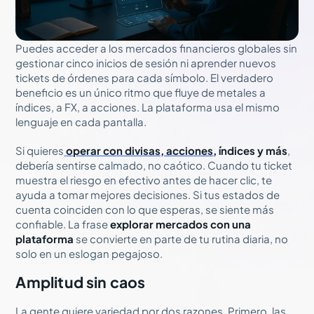
Puedes acceder a los mercados financieros globales sin
gestionar cinco inicios de sesión ni aprender nuevos
tickets de órdenes para cada símbolo. El verdadero
beneficio es un único ritmo que fluye de metales a
índices, a FX, a acciones. La plataforma usa el mismo
lenguaje en cada pantalla.
Si quieres
operar con divisas, acciones
, índices y más
,
debería sentirse calmado, no caótico. Cuando tu ticket
muestra el riesgo en efectivo antes de hacer clic, te
ayuda a tomar mejores decisiones. Si tus estados de
cuenta coinciden con lo que esperas, se siente más
confiable. La frase
explorar mercados con una
plataforma
se convierte en parte de tu rutina diaria, no
solo en un eslogan pegajoso.
Amplitud sin caos
La gente quiere variedad por dos razones. Primero, las