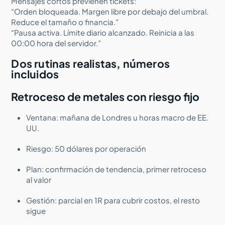
Mensajes cortos previenen tickets:
“Orden bloqueada. Margen libre por debajo del umbral.
Reduce el tamaño o financia.”
“Pausa activa. Límite diario alcanzado. Reinicia a las
00:00 hora del servidor.”
Dos rutinas realistas, números
incluidos
Retroceso de metales con riesgo fijo
Ventana: mañana de Londres u horas macro de EE.
UU.
Riesgo: 50 dólares por operación
Plan: confirmación de tendencia, primer retroceso
al valor
Gestión: parcial en 1R para cubrir costos, el resto
sigue