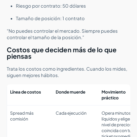
Riesgo por contrato: 50 dólares
Tamaño de posición: 1 contrato
“No puedes controlar el mercado. Siempre puedes
controlar el tamaño de la posición.”
Costos que deciden más de lo que
piensas
Trata los costos como ingredientes. Cuando los mides,
siguen mejores hábitos.
Línea de costos
Donde muerde
Movimiento
práctico
Spread más
Cada ejecución
Opera minutos
comisión
líquidos y elige un
nivel de precios q
coincida con tu
ticket promedio