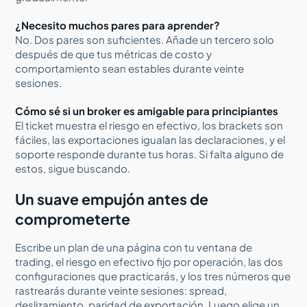
¿Necesito muchos pares para aprender?
No. Dos pares son suficientes. Añade un tercero solo
después de que tus métricas de costo y
comportamiento sean estables durante veinte
sesiones.
Cómo sé si un broker es amigable para principiantes
El ticket muestra el riesgo en efectivo, los brackets son
fáciles, las exportaciones igualan las declaraciones, y el
soporte responde durante tus horas. Si falta alguno de
estos, sigue buscando.
Un suave empujón antes de
comprometerte
Escribe un plan de una página con tu ventana de
trading, el riesgo en efectivo fijo por operación, las dos
configuraciones que practicarás, y los tres números que
rastrearás durante veinte sesiones: spread,
deslizamiento, paridad de exportación. Luego elige un