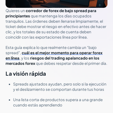
Quieres un
corredor de forex de bajo spread para
principiantes
que mantenga los días ocupados
tranquilos. Las órdenes deben llenarse limpiamente, el
ticket debe mostrar el riesgo en efectivo antes de hacer
clic, y los totales de su estado de cuenta deben
coincidir con las exportaciones línea por línea.
Esta guía explica lo que realmente cambia un “bajo
spread”,
cuál es el mejor momento para operar forex
en línea
, y los
riesgos del trading apalancado en los
mercados forex
que debes respetar desde el primer día.
La visión rápida
Spreads ajustados ayudan, pero solo si la ejecución
y el deslizamiento se comportan durante tus horas
Una lista corta de productos supera a una grande
cuando estás aprendiendo