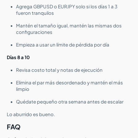
Agrega GBPUSD o EURJPY solo si los días 1 a 3
fueron tranquilos
Mantén el tamaño igual, mantén las mismas dos
configuraciones
Empieza a usar un límite de pérdida por día
Días 8 a 10
Revisa costo total y notas de ejecución
Elimina el par más desordenado y mantén el más
limpio
Quédate pequeño otra semana antes de escalar
Lo aburrido es bueno.
FAQ