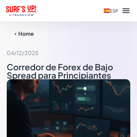

ESP
Home

04/12/2025
Corredor de Forex de Bajo
Spread para Principiantes