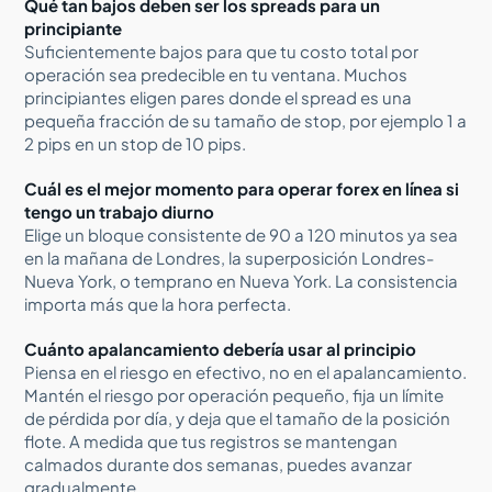
Qué tan bajos deben ser los spreads para un
principiante
Suficientemente bajos para que tu costo total por
operación sea predecible en tu ventana. Muchos
principiantes eligen pares donde el spread es una
pequeña fracción de su tamaño de stop, por ejemplo 1 a
2 pips en un stop de 10 pips.
Cuál es el mejor momento para operar forex en línea si
tengo un trabajo diurno
Elige un bloque consistente de 90 a 120 minutos ya sea
en la mañana de Londres, la superposición Londres-
Nueva York, o temprano en Nueva York. La consistencia
importa más que la hora perfecta.
Cuánto apalancamiento debería usar al principio
Piensa en el riesgo en efectivo, no en el apalancamiento.
Mantén el riesgo por operación pequeño, fija un límite
de pérdida por día, y deja que el tamaño de la posición
flote. A medida que tus registros se mantengan
calmados durante dos semanas, puedes avanzar
gradualmente.