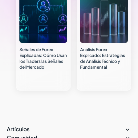
Señales de Forex
Análisis Forex
Explicadas: Cómo Usan
Explicado: Estrategias
los Traders las Señales
de Análisis Técnico y
del Mercado
Fundamental

Artículos
Comunidad