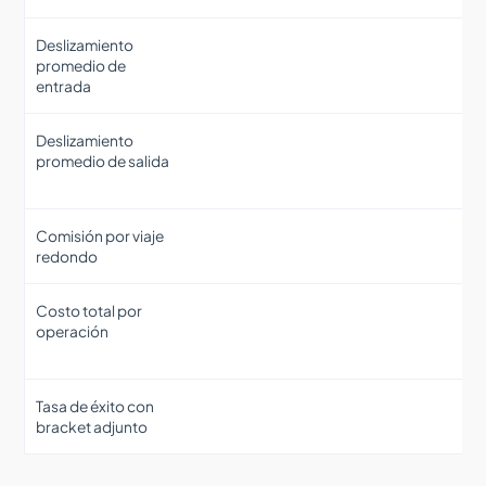
Deslizamiento
promedio de
entrada
Deslizamiento
promedio de salida
Comisión por viaje
redondo
Costo total por
operación
Tasa de éxito con
bracket adjunto