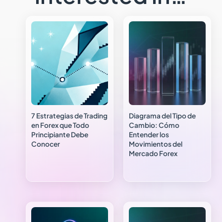
7 Estrategias de Trading
Diagrama del Tipo de
en Forex que Todo
Cambio: Cómo
Principiante Debe
Entender los
Conocer
Movimientos del
Mercado Forex