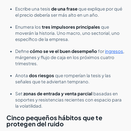
Escribe una tesis
de una frase
que explique por qué
el precio debería ser más alto en un año.
Enumera los
tres impulsores principales
que
moverán la historia. Uno macro, uno sectorial, uno
específico de la empresa.
Define
cómo se ve el buen desempeño
for
ingresos
,
márgenes y flujo de caja en los próximos cuatro
trimestres.
Anota
dos riesgos
que romperían la tesis y las
señales que te adviertan temprano.
Set
zonas de entrada y venta parcial
basadas en
soportes y resistencias recientes con espacio para
la volatilidad.
Cinco pequeños hábitos que te
protegen del ruido