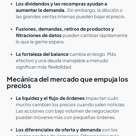
Los dividendos y las recompras ayudan a
aumentar la demanda.
Sin embargo, la dilución o
las grandes ventas internas pueden bajar el precio.
Fusiones, demandas, retiros de productos y
filtraciones de datos
pueden cambiar rápidamente
lo que la gente espera.
La fortaleza del balance
cambia el riesgo. Más
efectivo y una deuda manejable a menudo
significan más flexibilidad.
Mecánica del mercado que empuja los
precios
La liquidez y el flujo de órdenes
impactan cuán
mucho cambian los precios cuando salen noticias.
Las acciones con bajo volumen de negociación
pueden moverse más con pequeñas órdenes.
Los diferenciales de oferta y demanda
son los
costos ocultos de comerciar. Diferenciales más