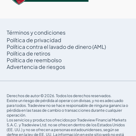
Términos y condiciones
Política de privacidad
Política contra el lavado de dinero (AML)
Política de retiros
Política de reembolso
Advertencia de riesgos
Derechos de autor © 2026. Todos los derechos reservados.
Existe un riesgo de pérdida al operar con divisas, y no es adecuado
para todos. Tradeview no se hace responsable de ninguna ganancia o
pérdida en las tasas de cambio o transacciones durante cualquier
operación.
Los servicios y productos ofrecidos por Tradeview Financial Markets
S.A.C. y Tradeview Ltd. no se ofrecen dentro de los Estados Unidos
(EE. UU.) y no se ofrecen a personas estadounidenses, según se
define en la ley de EE. UU. La información en este sitio web no está