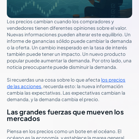
Los precios cambian cuando los compradores y
vendedores tienen diferentes opiniones sobre el valor.
Nuevas informaciones pueden alterar este equilibrio. Un
informe de ganancias sólido puede cambiar la demanda
o la oferta. Un cambio inesperado en la tasa de interés
también puede tener un impacto. Un nuevo producto
popular puede aumentar la demanda. Por otro lado, una
noticia preocupante puede disminuir la demanda.
Si recuerdas una cosa sobre lo que afecta
los precios
de las acciones
, recuerda esto: la nueva información
cambia las expectativas. Las expectativas cambian la
demanda, y la demanda cambia el precio.
Las grandes fuerzas que mueven los
mercados
Piensa en los precios como un bote en el océano. El
océano es la economía, y establece la marea general.