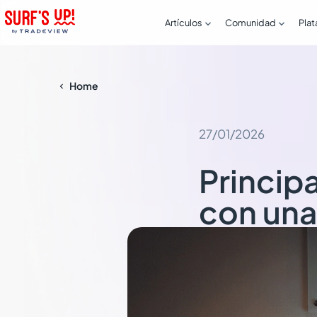


Artículos
Comunidad
Plat
Home

27/01/2026
Princip
con una