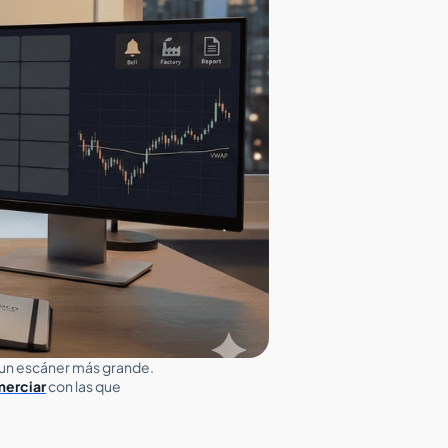
es un escáner más grande.
merciar
con las que