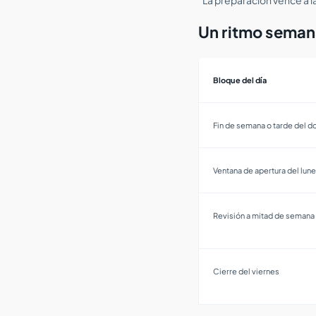
Un ritmo seman
Bloque del día
Fin de semana o tarde del 
Ventana de apertura del lun
Revisión a mitad de semana
Cierre del viernes