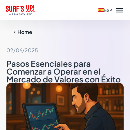

ESP
Home

02/06/2025
Pasos Esenciales para
Comenzar a Operar en el
Mercado de Valores con Éxito