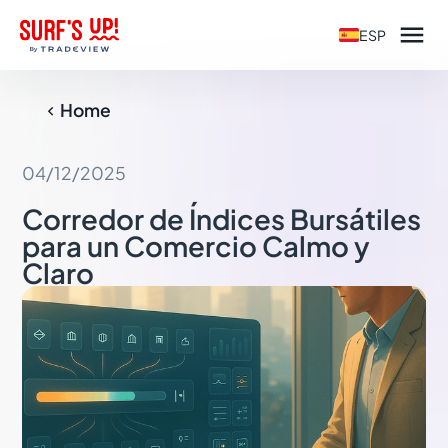

ESP
Home

04/12/2025
Corredor de Índices Bursátiles
para un Comercio Calmo y
Claro