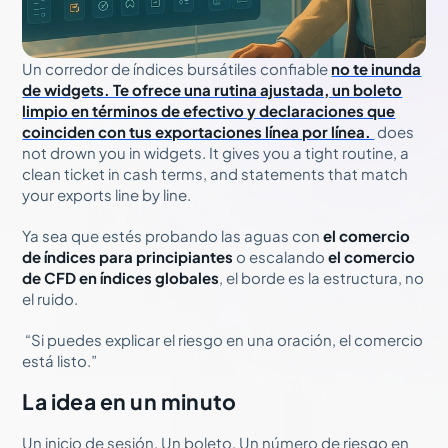
Un corredor de índices bursátiles confiable
no te inunda
de widgets. Te ofrece una rutina ajustada, un boleto
limpio en términos de efectivo y declaraciones que
coinciden con tus exportaciones línea por línea.
does
not drown you in widgets. It gives you a tight routine, a
clean ticket in cash terms, and statements that match
your exports line by line.
Ya sea que estés probando las aguas con
el comercio
de índices para principiantes
o escalando
el comercio
de CFD en índices globales
, el borde es la estructura, no
el ruido.
“Si puedes explicar el riesgo en una oración, el comercio
está listo.”
La idea en un minuto
Un inicio de sesión. Un boleto. Un número de riesgo en