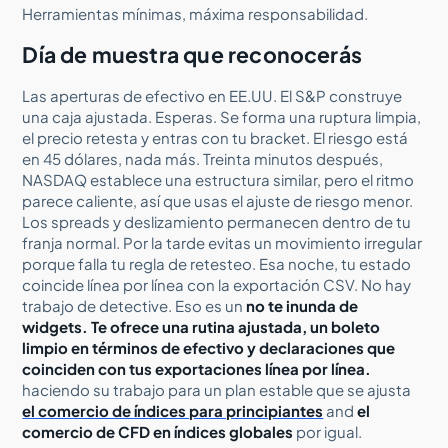
Herramientas mínimas, máxima responsabilidad.
Día de muestra que reconocerás
Las aperturas de efectivo en EE.UU. El S&P construye
una caja ajustada. Esperas. Se forma una ruptura limpia,
el precio retesta y entras con tu bracket. El riesgo está
en 45 dólares, nada más. Treinta minutos después,
NASDAQ establece una estructura similar, pero el ritmo
parece caliente, así que usas el ajuste de riesgo menor.
Los spreads y deslizamiento permanecen dentro de tu
franja normal. Por la tarde evitas un movimiento irregular
porque falla tu regla de retesteo. Esa noche, tu estado
coincide línea por línea con la exportación CSV. No hay
trabajo de detective. Eso es un
no te inunda de
widgets. Te ofrece una rutina ajustada, un boleto
limpio en términos de efectivo y declaraciones que
coinciden con tus exportaciones línea por línea.
haciendo su trabajo para un plan estable que se ajusta
el comercio de índices para principiantes
and
el
comercio de CFD en índices globales
por igual.