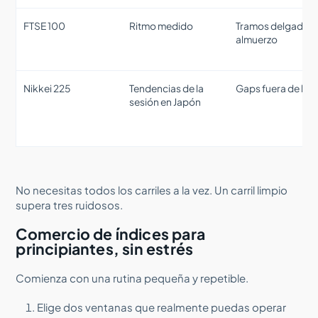
FTSE 100
Ritmo medido
Tramos delgados 
almuerzo
Nikkei 225
Tendencias de la
Gaps fuera de hor
sesión en Japón
No necesitas todos los carriles a la vez. Un carril limpio
supera tres ruidosos.
Comercio de índices para
principiantes, sin estrés
Comienza con una rutina pequeña y repetible.
Elige dos ventanas que realmente puedas operar