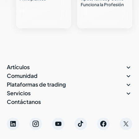
Funciona la Profesión

Artículos

Comunidad

Plataformas de trading

Servicios
Contáctanos