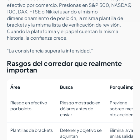
efectivo por comercio. Presionas en S&P 500, NASDAQ
100, DAX, FTSE o Nikkei usando el mismo
dimensionamiento de posición, la misma plantilla de
brackets y la misma lista de verificación de revisión.
Cuando la plataforma y el papel cuentan la misma
historia, la confianza crece.
“La consistencia supera la intensidad.”
Rasgos del corredor que realmente
importan
Área
Busca
Por qué impor
Riesgo en efectivo
Riesgo mostrado en
Previene
por boleto
dólares antes de
sobredimensi
enviar
nto accidental
Plantillas de brackets
Detener y objetivo se
Elimina la vacil
adjuntan
en las salidas