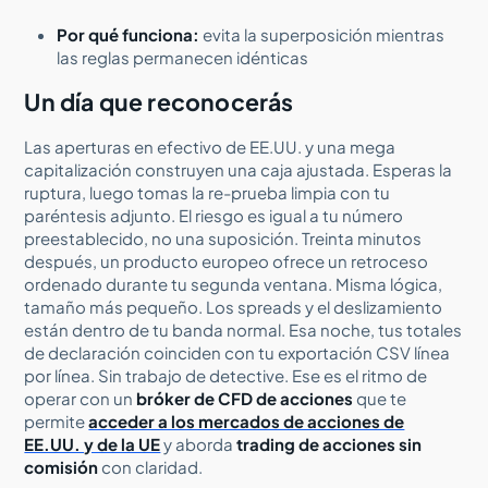
Por qué funciona:
evita la superposición mientras
las reglas permanecen idénticas
Un día que reconocerás
Las aperturas en efectivo de EE.UU. y una mega
capitalización construyen una caja ajustada. Esperas la
ruptura, luego tomas la re-prueba limpia con tu
paréntesis adjunto. El riesgo es igual a tu número
preestablecido, no una suposición. Treinta minutos
después, un producto europeo ofrece un retroceso
ordenado durante tu segunda ventana. Misma lógica,
tamaño más pequeño. Los spreads y el deslizamiento
están dentro de tu banda normal. Esa noche, tus totales
de declaración coinciden con tu exportación CSV línea
por línea. Sin trabajo de detective. Ese es el ritmo de
operar con un
bróker de CFD de acciones
que te
permite
acceder a los mercados de acciones de
EE.UU. y de la UE
y aborda
trading de acciones sin
comisión
con claridad.