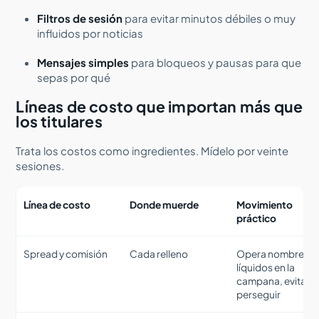
Filtros de sesión
para evitar minutos débiles o muy
influidos por noticias
Mensajes simples
para bloqueos y pausas para que
sepas por qué
Líneas de costo que importan más que
los titulares
Trata los costos como ingredientes. Mídelo por veinte
sesiones.
Línea de costo
Donde muerde
Movimiento
práctico
Spread y comisión
Cada relleno
Opera nombres
líquidos en la
campana, evita
perseguir