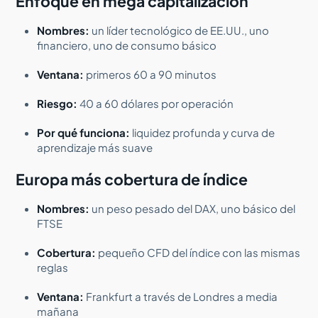
Enfoque en mega capitalización
Nombres:
un líder tecnológico de EE.UU., uno
financiero, uno de consumo básico
Ventana:
primeros 60 a 90 minutos
Riesgo:
40 a 60 dólares por operación
Por qué funciona:
liquidez profunda y curva de
aprendizaje más suave
Europa más cobertura de índice
Nombres:
un peso pesado del DAX, uno básico del
FTSE
Cobertura:
pequeño CFD del índice con las mismas
reglas
Ventana:
Frankfurt a través de Londres a media
mañana