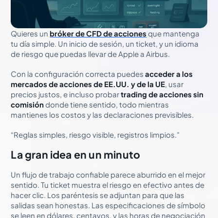
Quieres un
bróker de CFD de acciones
que mantenga
tu día simple. Un inicio de sesión, un ticket, y un idioma
de riesgo que puedas llevar de Apple a Airbus.
Con la configuración correcta puedes
acceder a los
mercados de acciones de EE.UU. y de la UE
, usar
precios justos, e incluso probar
trading de acciones sin
comisión
donde tiene sentido, todo mientras
mantienes los costos y las declaraciones previsibles.
“Reglas simples, riesgo visible, registros limpios.”
La gran idea en un minuto
Un flujo de trabajo confiable parece aburrido en el mejor
sentido. Tu ticket muestra el riesgo en efectivo antes de
hacer clic. Los paréntesis se adjuntan para que las
salidas sean honestas. Las especificaciones de símbolo
se leen en dólares, centavos, y las horas de negociación