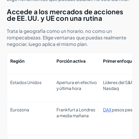
Accede a los mercados de acciones
de EE.UU. y UE con una rutina
Trata la geografía como un horario, no como un
rompecabezas. Elige ventanas que puedas realmente
negociar, luego aplica el mismo plan.
Región
Porción activa
Primer enfoque
Estados Unidos
Apertura en efectivo
Líderes del S&P y
y última hora
Nasdaq
Eurozona
Frankfurt a Londres
DAX
pesos pesad
a media mañana