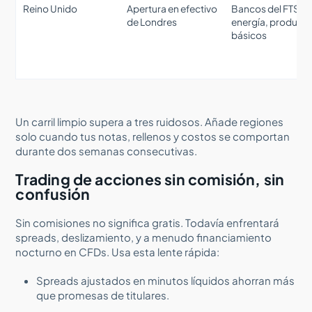
Reino Unido
Apertura en efectivo
Bancos del FTSE,
de Londres
energía, product
básicos
Un carril limpio supera a tres ruidosos. Añade regiones
solo cuando tus notas, rellenos y costos se comportan
durante dos semanas consecutivas.
Trading de acciones sin comisión, sin
confusión
Sin comisiones no significa gratis. Todavía enfrentará
spreads, deslizamiento, y a menudo financiamiento
nocturno en CFDs. Usa esta lente rápida:
Spreads ajustados en minutos líquidos ahorran más
que promesas de titulares.