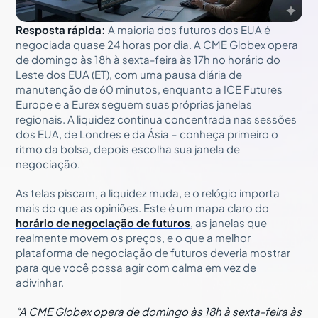
Resposta rápida:
A maioria dos futuros dos EUA é
negociada quase 24 horas por dia. A CME Globex opera
de domingo às 18h à sexta-feira às 17h no horário do
Leste dos EUA (ET), com uma pausa diária de
manutenção de 60 minutos, enquanto a ICE Futures
Europe e a Eurex seguem suas próprias janelas
regionais. A liquidez continua concentrada nas sessões
dos EUA, de Londres e da Ásia – conheça primeiro o
ritmo da bolsa, depois escolha sua janela de
negociação.
As telas piscam, a liquidez muda, e o relógio importa
mais do que as opiniões. Este é um mapa claro do
horário de negociação de futuros
, as janelas que
realmente movem os preços, e o que a melhor
plataforma de negociação de futuros deveria mostrar
para que você possa agir com calma em vez de
adivinhar.
“A CME Globex opera de domingo às 18h à sexta-feira às