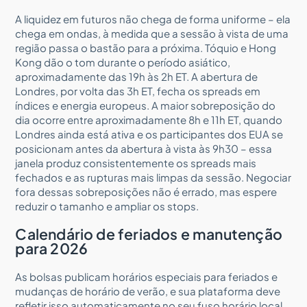
A liquidez em futuros não chega de forma uniforme – ela
chega em ondas, à medida que a sessão à vista de uma
região passa o bastão para a próxima. Tóquio e Hong
Kong dão o tom durante o período asiático,
aproximadamente das 19h às 2h ET. A abertura de
Londres, por volta das 3h ET, fecha os spreads em
índices e energia europeus. A maior sobreposição do
dia ocorre entre aproximadamente 8h e 11h ET, quando
Londres ainda está ativa e os participantes dos EUA se
posicionam antes da abertura à vista às 9h30 – essa
janela produz consistentemente os spreads mais
fechados e as rupturas mais limpas da sessão. Negociar
fora dessas sobreposições não é errado, mas espere
reduzir o tamanho e ampliar os stops.
Calendário de feriados e manutenção
para 2026
As bolsas publicam horários especiais para feriados e
mudanças de horário de verão, e sua plataforma deve
refletir isso automaticamente no seu fuso horário local.