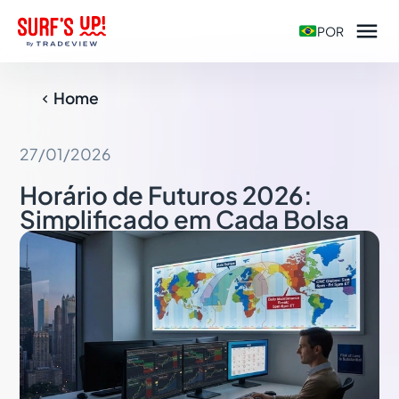

POR
Home

27/01/2026
Horário de Futuros 2026:
Simplificado em Cada Bolsa