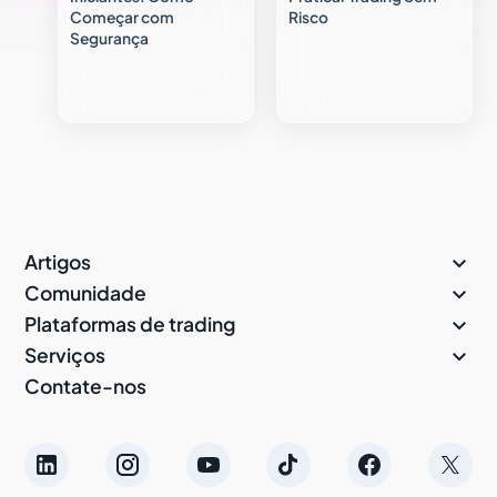
Começar com
Risco
Segurança

Artigos

Comunidade

Plataformas de trading

Serviços
Contate-nos