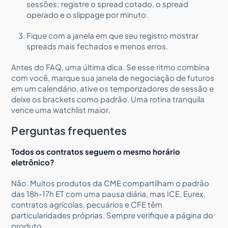
sessões; registre o spread cotado, o spread
operado e o slippage por minuto.
Fique com a janela em que seu registro mostrar
spreads mais fechados e menos erros.
Antes do FAQ, uma última dica. Se esse ritmo combina
com você, marque sua janela de negociação de futuros
em um calendário, ative os temporizadores de sessão e
deixe os brackets como padrão. Uma rotina tranquila
vence uma watchlist maior.
Perguntas frequentes
Todos os contratos seguem o mesmo horário
eletrônico?
Não. Muitos produtos da CME compartilham o padrão
das 18h-17h ET com uma pausa diária, mas ICE, Eurex,
contratos agrícolas, pecuários e CFE têm
particularidades próprias. Sempre verifique a página do
produto.