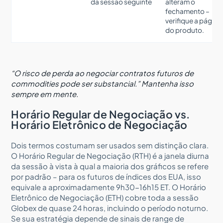
da sessão seguinte
alteram o
fechamento –
verifique a página
do produto.
“O risco de perda ao negociar contratos futuros de
commodities pode ser substancial.” Mantenha isso
sempre em mente.
Horário Regular de Negociação vs.
Horário Eletrônico de Negociação
Dois termos costumam ser usados sem distinção clara.
O Horário Regular de Negociação (RTH) é a janela diurna
da sessão à vista à qual a maioria dos gráficos se refere
por padrão – para os futuros de índices dos EUA, isso
equivale a aproximadamente 9h30-16h15 ET. O Horário
Eletrônico de Negociação (ETH) cobre toda a sessão
Globex de quase 24 horas, incluindo o período noturno.
Se sua estratégia depende de sinais de range de