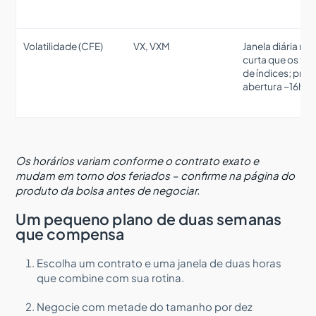
Volatilidade (CFE)
VX, VXM
Janela diária ma
curta que os fut
de índices; pré-
abertura ~16h45
Os horários variam conforme o contrato exato e
mudam em torno dos feriados – confirme na página do
produto da bolsa antes de negociar.
Um pequeno plano de duas semanas
que compensa
Escolha um contrato e uma janela de duas horas
que combine com sua rotina.
Negocie com metade do tamanho por dez