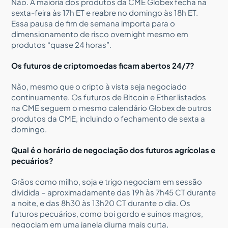
Não. A maioria dos produtos da CME Globex fecha na
sexta-feira às 17h ET e reabre no domingo às 18h ET.
Essa pausa de fim de semana importa para o
dimensionamento de risco overnight mesmo em
produtos “quase 24 horas”.
Os futuros de criptomoedas ficam abertos 24/7?
Não, mesmo que o cripto à vista seja negociado
continuamente. Os futuros de Bitcoin e Ether listados
na CME seguem o mesmo calendário Globex de outros
produtos da CME, incluindo o fechamento de sexta a
domingo.
Qual é o horário de negociação dos futuros agrícolas e
pecuários?
Grãos como milho, soja e trigo negociam em sessão
dividida – aproximadamente das 19h às 7h45 CT durante
a noite, e das 8h30 às 13h20 CT durante o dia. Os
futuros pecuários, como boi gordo e suínos magros,
negociam em uma janela diurna mais curta,