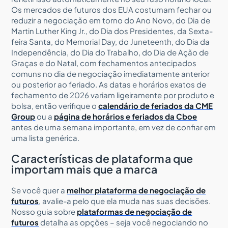
Os mercados de futuros dos EUA costumam fechar ou
reduzir a negociação em torno do Ano Novo, do Dia de
Martin Luther King Jr., do Dia dos Presidentes, da Sexta-
feira Santa, do Memorial Day, do Juneteenth, do Dia da
Independência, do Dia do Trabalho, do Dia de Ação de
Graças e do Natal, com fechamentos antecipados
comuns no dia de negociação imediatamente anterior
ou posterior ao feriado. As datas e horários exatos de
fechamento de 2026 variam ligeiramente por produto e
bolsa, então verifique o
calendário de feriados da CME
Group
ou a
página de horários e feriados da Cboe
antes de uma semana importante, em vez de confiar em
uma lista genérica.
Características de plataforma que
importam mais que a marca
Se você quer a
melhor plataforma de negociação de
futuros
, avalie-a pelo que ela muda nas suas decisões.
Nosso guia sobre
plataformas de negociação de
futuros
detalha as opções – seja você negociando no