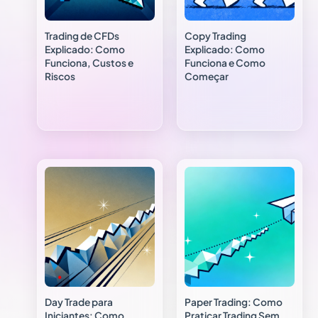
Trading de CFDs
Copy Trading
Explicado: Como
Explicado: Como
Funciona, Custos e
Funciona e Como
Riscos
Começar
Day Trade para
Paper Trading: Como
Iniciantes: Como
Praticar Trading Sem