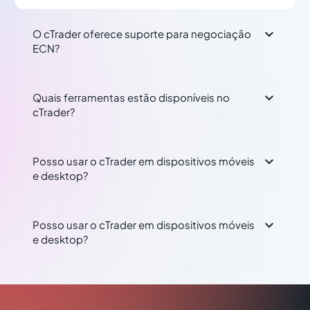

O cTrader oferece suporte para negociação
ECN?

Quais ferramentas estão disponíveis no
cTrader?

Posso usar o cTrader em dispositivos móveis
e desktop?

Posso usar o cTrader em dispositivos móveis
e desktop?