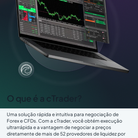
O que é a cTrader?
Uma solução rápida e intuitiva para negociação de
Forex e CFDs. Com a cTrader, você obtém execução
ultrarrápida e a vantagem de negociar a preços
diretamente de mais de 52 provedores de liquidez por