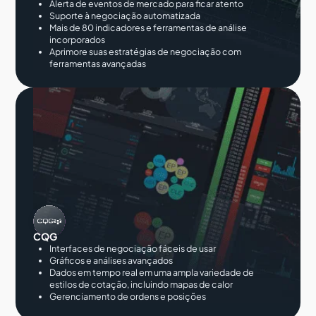
Alerta de eventos de mercado para ficar atento
Suporte à negociação automatizada
Mais de 80 indicadores e ferramentas de análise
incorporados
Aprimore suas estratégias de negociação com
ferramentas avançadas
CQG
Interfaces de negociação fáceis de usar
Gráficos e análises avançados
Dados em tempo real em uma ampla variedade de
estilos de cotação, incluindo mapas de calor
Gerenciamento de ordens e posições