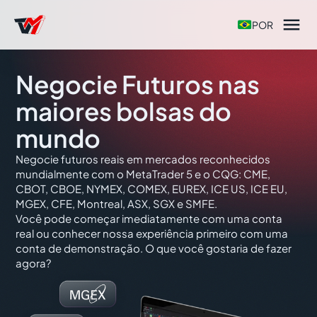

POR
Negocie Futuros nas
maiores bolsas do
mundo
Negocie futuros reais em mercados reconhecidos
mundialmente com o MetaTrader 5 e o CQG: CME,
CBOT, CBOE, NYMEX, COMEX, EUREX, ICE US, ICE EU,
MGEX, CFE, Montreal, ASX, SGX e SMFE.
Você pode começar imediatamente com uma conta
real ou conhecer nossa experiência primeiro com uma
conta de demonstração. O que você gostaria de fazer
agora?