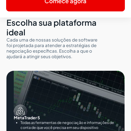
Comece agora
Escolha sua plataforma
ideal
Cada uma de nossas soluções de software
foi projetada para atender a estratégias de
negociação específicas. Escolha a que o
ajudará a atingir seus objetivos.
MetaTrader 5
Todas as ferramentas de negociação e informações de
conta de que você precisa em seu dispositivo