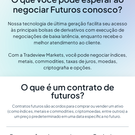
negociar Futuros conosco?
Nossa tecnologia de última geração facilita seu acesso
às principais bolsas de derivativos com execução de
negociações de baixa latência, enquanto recebe o
melhor atendimento ao cliente.
Com a Tradeview Markets, você pode negociar índices,
metais, commodities, taxas de juros, moedas,
criptografia e opções.
O que é um contrato de
futuros?
Contratos futuros são acordos para comprar ou vender um ativo
(como índices, metais e commodities, criptomoedas, entre outros) a
um preço predeterminado em uma data específica no futuro.