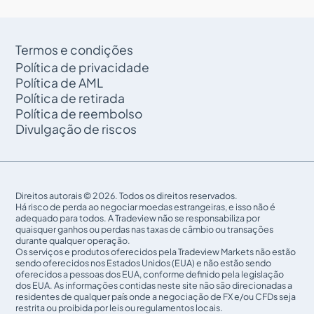
Termos e condições
Política de privacidade
Política de AML
Política de retirada
Política de reembolso
Divulgação de riscos
Direitos autorais © 2026. Todos os direitos reservados.
Há risco de perda ao negociar moedas estrangeiras, e isso não é
adequado para todos. A Tradeview não se responsabiliza por
quaisquer ganhos ou perdas nas taxas de câmbio ou transações
durante qualquer operação.
Os serviços e produtos oferecidos pela Tradeview Markets não estão
sendo oferecidos nos Estados Unidos (EUA) e não estão sendo
oferecidos a pessoas dos EUA, conforme definido pela legislação
dos EUA. As informações contidas neste site não são direcionadas a
residentes de qualquer país onde a negociação de FX e/ou CFDs seja
restrita ou proibida por leis ou regulamentos locais.