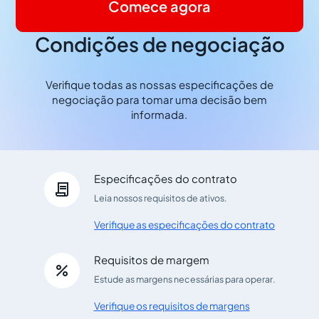
Comece agora
Condições de negociação
Verifique todas as nossas especificações de
negociação para tomar uma decisão bem
informada.
Especificações do contrato

Leia nossos requisitos de ativos.
Verifique as especificações do contrato
Requisitos de margem

Estude as margens necessárias para operar.
Verifique os requisitos de margens