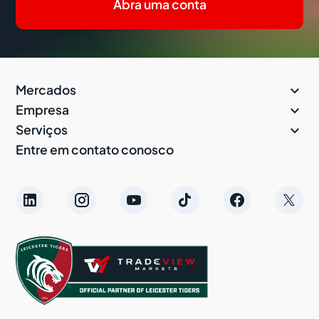
Abra uma conta

Mercados

Empresa

Serviços
Entre em contato conosco