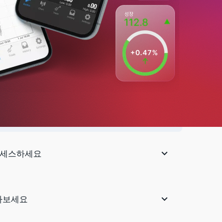

한 안정적인 접근 확보
자 네트워크에 연결하여 슬리피지를 최소화하면서 효율적
합니다.

액세스하세요

받아보세요