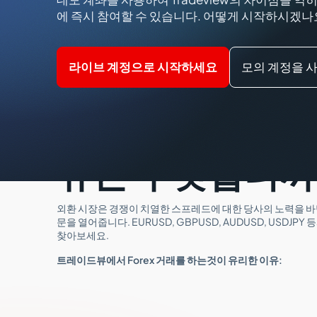
에 즉시 참여할 수 있습니다. 어떻게 시작하시겠나
라이브 계정으로 시작하세요
모의 계정을 
Tradeview Ma
Forex를 거래해
유는 무엇입니까
외환 시장은 경쟁이 치열한 스프레드에 대한 당사의 노력을 
문을 열어줍니다. EURUSD, GBPUSD, AUDUSD, USDJP
찾아보세요.
트레이드뷰에서 Forex 거래를 하는것이 유리한 이유: