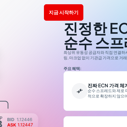
지금 시작하기
진정한 E
순수 스프
최상위 유동성 공급자와 직접 연결하세요. 
링, 마크업 없이 기관급 가격으로 거래
주요 혜택:
진짜 ECN 가격 체

순수 스프레드와 제로 
적으로 확장하지 않으며