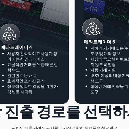
메타트레이더 5
메타트레이더 4
귀하의 기기에 있는 주
사용자 친화적이고 사용자 정
도구 및 계좌 정보
의 가능한 인터페이스
시장의 중요한 이벤트
효율적인 거래를 위한 빠른 실
지 않도록 알림
행 속도
자동 거래 지원
간편한 주문 배치
80개 이상의 내장 지표
효과적인 포지션 관리
석 도구
정보에 입각한 결정을 위한 가
향상된 거래 전략을 위
격 변동 시각화
도구
 진출 경로를 선택
귀하의 외환 거래 요구 사항에 가장 적합한 플랫폼을 찾으세요