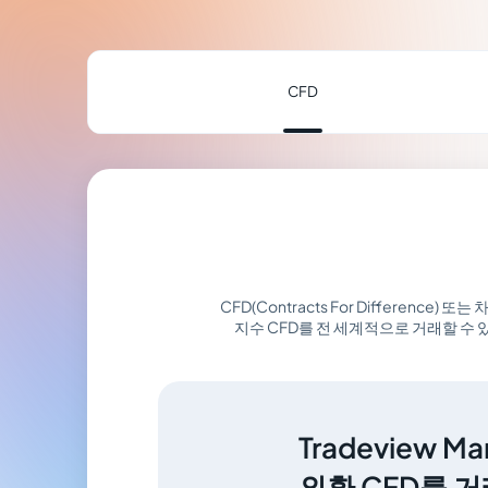
CFD
CFD(Contracts For Differenc
지수 CFD를 전 세계적으로 거래할 수
Tradeview M
외환 CFD를 