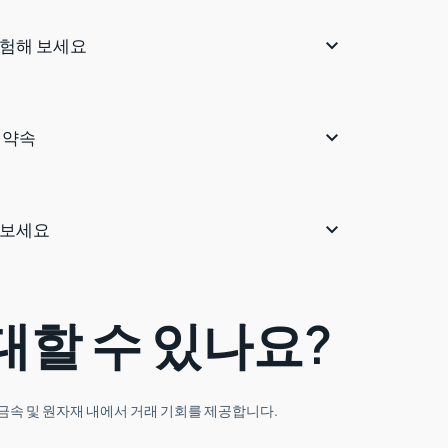

경험해 보세요

 약속

해보세요
대할 수 있나요?
 금속 및 원자재 내에서 거래 기회를 제공합니다.