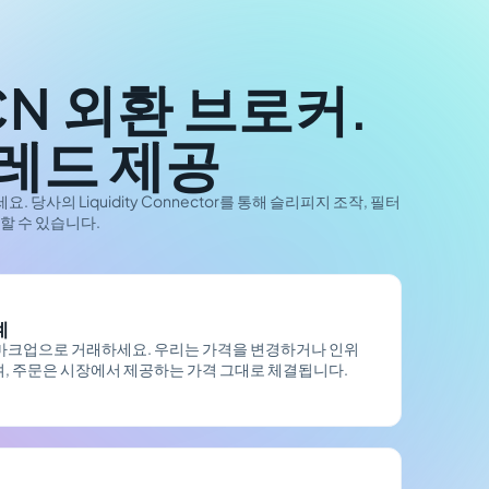
CN 외환 브로커.
레드 제공
당사의 Liquidity Connector를 통해 슬리피지 조작, 필터
할 수 있습니다.
계
마크업으로 거래하세요. 우리는 가격을 변경하거나 인위
, 주문은 시장에서 제공하는 가격 그대로 체결됩니다.