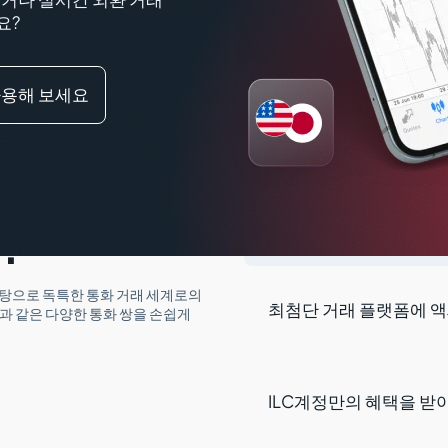
요?
사용해 보세요
rkets에서
깊은 유동성에 대
야 하는 이

최고의 유동성 공급
인 거래 실행을 보장
?
바탕으로 독특한 통화 거래 세계로의
최첨단 거래 플랫폼에 
Y 등과 같은 다양한 통화 쌍을 손쉽게
ILC계정만의 혜택을 