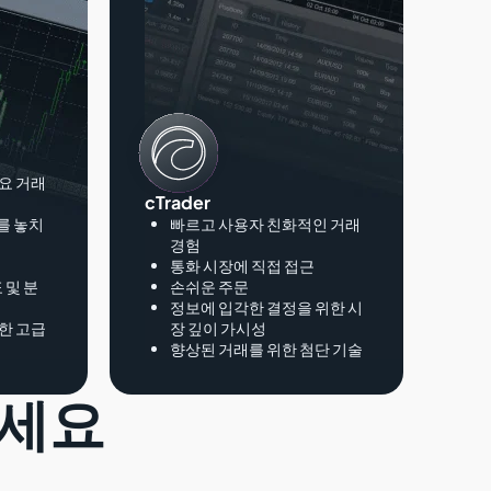
요 거래
cTrader
를 놓치
빠르고 사용자 친화적인 거래
경험
통화 시장에 직접 접근
 및 분
손쉬운 주문
정보에 입각한 결정을 위한 시
한 고급
장 깊이 가시성
향상된 거래를 위한 첨단 기술
하세요