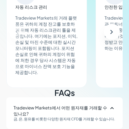
자동 리스크 관리
안전한 입금
Tradeview Markets의 거래 플랫
Tradeview
폼은 귀하의 계정 잔고를 보호하
과 파트너 모
기 위해 자동 리스크관리 툴을 제
보안의 중요
공합니다. 여기에는 포지션, 이익,
니다. 이것이
손실 및 마진 수준에 대한 실시간
정받고 안전한
모니터링이 포함됩니다. 포지션
하는 이유입
손실로 인해 귀하의 계정이 위험
에 처한 경우 당사 시스템은 자동
으로 마이너스 잔액 보호 기능을
제공합니다.
FAQs

Tradeview Markets에서 어떤 원자재를 거래할 수
있나요?
금, 은, 원유를 비롯한 다양한 원자재 CFD를 거래할 수 있습니다.