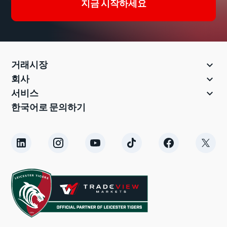
지금 시작하세요

거래시장

회사

서비스
한국어로 문의하기