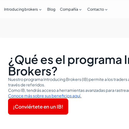



Introducing brokers
Blog
Compañía
Contacto
¿Qué es el programa 
Brokers?
Nuestro programa Introducing Brokers (IB) permite a los traders 
través de referidos.
Como IB, tendrás acceso a herramientas avanzadas para rastrear
Conoce más sobre sus beneficios aquí.
¡Conviértete en un IB!