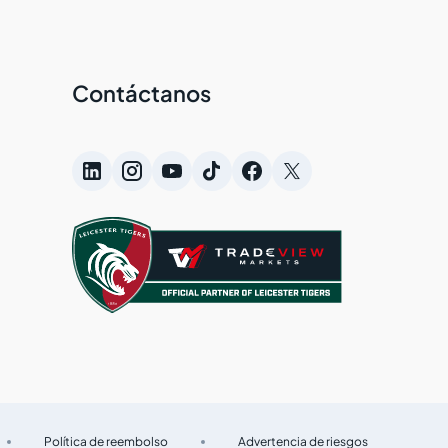
Contáctanos
Política de reembolso
Advertencia de riesgos