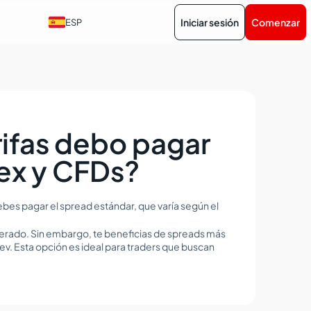
Iniciar sesión
Comenzar
ESP
rifas debo pagar
rex y CFDs?
bes pagar el spread estándar, que varía según el
perado. Sin embargo, te beneficias de spreads más
v. Esta opción es ideal para traders que buscan