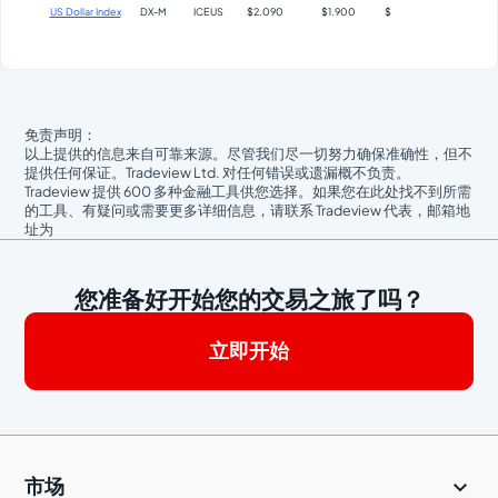
US Dollar Index
DX-M
ICEUS
$2.090
$1.900
$
免责声明：
以上提供的信息来自可靠来源。尽管我们尽一切努力确保准确性，但不
提供任何保证。Tradeview Ltd. 对任何错误或遗漏概不负责。
Tradeview 提供 600 多种金融工具供您选择。如果您在此处找不到所需
的工具、有疑问或需要更多详细信息，请联系 Tradeview 代表，邮箱地
址为
您准备好开始您的交易之旅了吗？
立即开始

市场