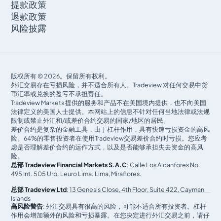
提款政策
退款政策
风险披露
版权所有 © 2026。保留所有权利。
外汇交易存在亏损风险，并不适合所有人。Tradeview 对任何交易中货
币汇率或兑换的盈亏不承担责任。
Tradeview Markets 提供的服务和产品不在美国境内提供，也不向美国
法律定义的美国人士提供。本网站上的信息不针对任何当地法律或法规
限制或禁止外汇和/或差价合约交易的国家/地区的居民。
差价合约是复杂的金融工具，由于杠杆作用，具有快速亏损资金的高风
险。64%的零售投资者在使用Tradeview交易差价合约时亏损。您应考
虑是否理解差价合约的运作方式，以及是否能够承担失去资金的高风
险。
总部 Tradeview Financial Markets S.A.C
: Calle Los Alcanfores No.
495 Int. 505 Urb. Leuro Lima. Lima, Miraflores.
总部 Tradeview Ltd
: 13 Genesis Close, 4th Floor, Suite 422, Cayman
Islands
高风险警告
: 外汇交易具有很高的风险，可能不适合所有投资者。杠杆
作用会增加额外的风险和亏损暴露。在您决定进行外汇交易之前，请仔