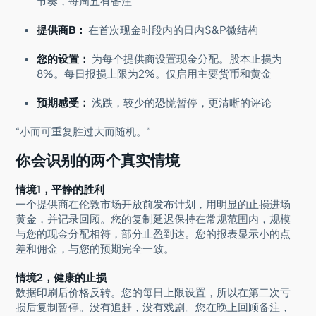
节奏，每周五有备注
提供商B：
在首次现金时段内的日内S&P微结构
您的设置：
为每个提供商设置现金分配。股本止损为
8%。每日报损上限为2%。仅启用主要货币和黄金
预期感受：
浅跌，较少的恐慌暂停，更清晰的评论
“小而可重复胜过大而随机。”
你会识别的两个真实情境
情境1，平静的胜利
一个提供商在伦敦市场开放前发布计划，用明显的止损进场
黄金，并记录回顾。您的复制延迟保持在常规范围内，规模
与您的现金分配相符，部分止盈到达。您的报表显示小的点
差和佣金，与您的预期完全一致。
情境2，健康的止损
数据印刷后价格反转。您的每日上限设置，所以在第二次亏
损后复制暂停。没有追赶，没有戏剧。您在晚上回顾备注，