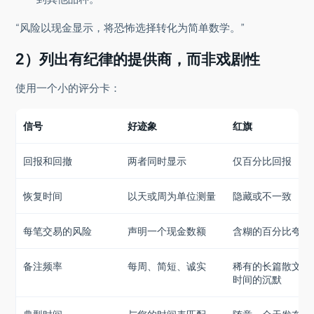
“风险以现金显示，将恐怖选择转化为简单数学。”
2）列出有纪律的提供商，而非戏剧性
使用一个小的评分卡：
信号
好迹象
红旗
回报和回撤
两者同时显示
仅百分比回报
恢复时间
以天或周为单位测量
隐藏或不一致
每笔交易的风险
声明一个现金数额
含糊的百分比夸耀
备注频率
每周、简短、诚实
稀有的长篇散文，
时间的沉默