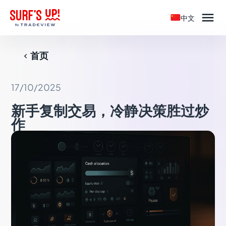

中文
首页

17/10/2025
新手复制交易，冷静决策胜过炒
作