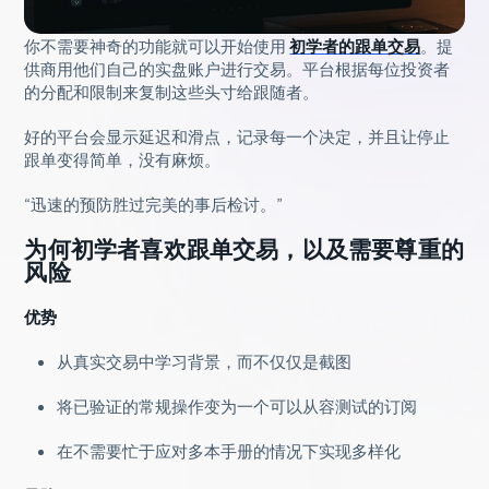
你不需要神奇的功能就可以开始使用
初学者的跟单交易
。提
供商用他们自己的实盘账户进行交易。平台根据每位投资者
的分配和限制来复制这些头寸给跟随者。
好的平台会显示延迟和滑点，记录每一个决定，并且让停止
跟单变得简单，没有麻烦。
“迅速的预防胜过完美的事后检讨。”
为何初学者喜欢跟单交易，以及需要尊重的
风险
优势
从真实交易中学习背景，而不仅仅是截图
将已验证的常规操作变为一个可以从容测试的订阅
在不需要忙于应对多本手册的情况下实现多样化