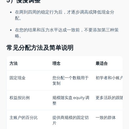
在两到四周的稳定行为后，才逐步调高或降低现金分
配。
在您的结果和压力水平达成一致前，不要添加第三种策
略。
常见分配方法及简单说明
方法
理念
最适合
固定现金
您分配一个数额用于
初学者和小账户
复制
权益按比例
规模随实盘 equity 调
更多活跃的跟随者
整
主账户的百分比
提供商规模的固定切
一致的群体
片