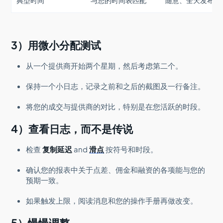
典型时间
与您的时间表匹配
随意、全天发布
3）用微小分配测试
从一个提供商开始两个星期，然后考虑第二个。
保持一个小日志，记录之前和之后的截图及一行备注。
将您的成交与提供商的对比，特别是在您活跃的时段。
4）查看日志，而不是传说
检查
复制延迟
and
滑点
按符号和时段。
确认您的报表中关于点差、佣金和融资的各项能与您的
预期一致。
如果触发上限，阅读消息和您的操作手册再做改变。
5）慢慢调整