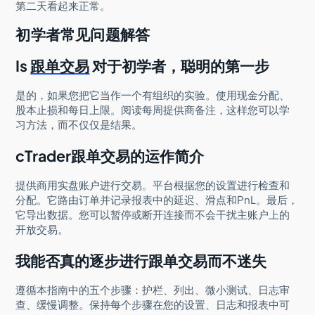
第二天看起来正常。
初学者常见问题解答
Is
跟单交易
对于初学者，聪明的第一步
是的，如果您把它当作一个有组织的实验。使用现金分配、
股本止损和每日上限。阅读每周提供商备注，这样您可以学
习方法，而不仅仅是结果。
cTrader跟单交易的运作简介
提供商用实盘账户进行交易。平台根据您的设置进行检查和
分配。它路由订单并记录报表中的延迟、滑点和PnL。最后，
它导出数据。您可以暂停或断开连接而不会干扰主账户上的
开放交易。
我能否真的逐步进行跟单交易而不迷失
遵循本指南中的五个步骤：护栏、列出、微小测试、日志审
查、缓慢调整。保持每个步骤在您的设置、日志和报表中可