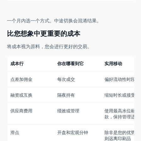
一个月内选一个方式。中途切换会混淆结果。
比您想象中更重要的成本
将成本视为原料，您会进行更好的交易。
成本行
你在哪看到它
实用移动
点差加佣金
每次成交
偏好流动性时段
融资或互换
隔夜持有
缩短时长或接受持
供应商费用
绩效或管理
使用最高水位标记
款，保持管理适度
滑点
开盘和宏观分钟
除非是您的优势，
则远离印刷品