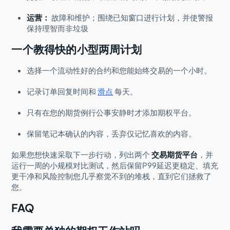
运营：
故障和维护；围绕已知窗口进行计划，并使警报
保持理智而非垃圾
一个教得快的小型两周计划
选择一个流动性好的合约和您能始终交易的一个小时。
记录订单回复时间和
滑点
每天。
只有在您的期货例行公事安静时才添加期权平台。
保留笔记本确认的内容，丢弃仅记忆喜欢的内容。
如果您想快速采取下一步行动，列出两个
交易期货平台
，并
运行一周的小规模对比测试，然后保留P99延迟更稳定、填充
更干净和风险控制您几乎察觉不到的堆栈，直到它们拯救了
您。
FAQ