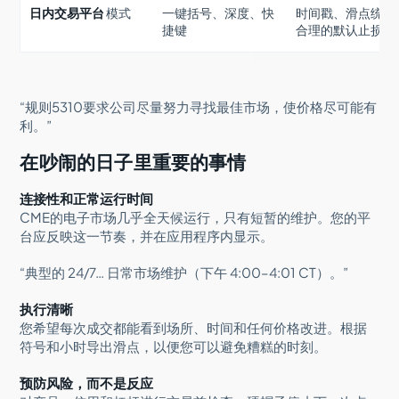
日内交易平台
模式
一键括号、深度、快
时间戳、滑点统计
捷键
合理的默认止损
“规则5310要求公司尽量努力寻找最佳市场，使价格尽可能有
利。”
在吵闹的日子里重要的事情
连接性和正常运行时间
CME的电子市场几乎全天候运行，只有短暂的维护。您的平
台应反映这一节奏，并在应用程序内显示。
“典型的 24/7… 日常市场维护（下午 4:00–4:01 CT）。”
执行清晰
您希望每次成交都能看到场所、时间和任何价格改进。根据
符号和小时导出滑点，以便您可以避免糟糕的时刻。
预防风险，而不是反应