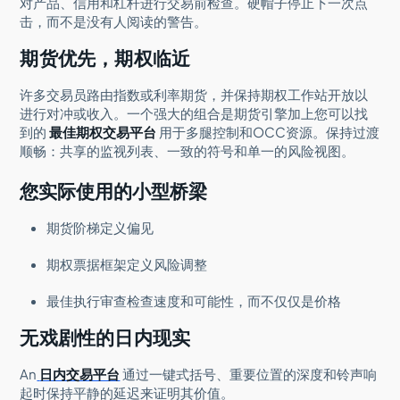
对产品、信用和杠杆进行交易前检查。硬帽子停止下一次点
击，而不是没有人阅读的警告。
期货优先，期权临近
许多交易员路由指数或利率期货，并保持期权工作站开放以
进行对冲或收入。一个强大的组合是期货引擎加上您可以找
到的
最佳期权交易平台
用于多腿控制和OCC资源。保持过渡
顺畅：共享的监视列表、一致的符号和单一的风险视图。
您实际使用的小型桥梁
期货阶梯定义偏见
期权票据框架定义风险调整
最佳执行审查检查速度和可能性，而不仅仅是价格
无戏剧性的日内现实
An
日内交易平台
通过一键式括号、重要位置的深度和铃声响
起时保持平静的延迟来证明其价值。