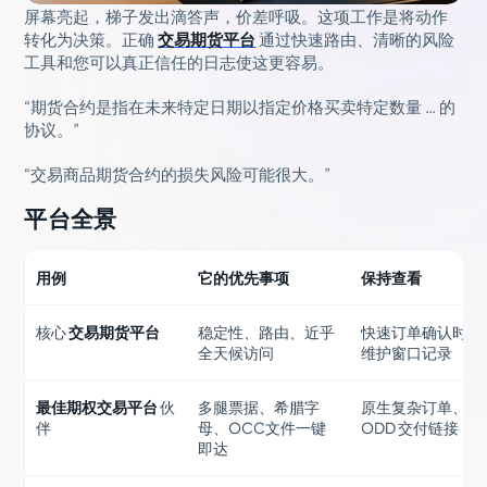
屏幕亮起，梯子发出滴答声，价差呼吸。这项工作是将动作
转化为决策。正确
交易期货平台
通过快速路由、清晰的风险
工具和您可以真正信任的日志使这更容易。
“期货合约是指在未来特定日期以指定价格买卖特定数量 … 的
协议。”
“交易商品期货合约的损失风险可能很大。”
平台全景
用例
它的优先事项
保持查看
核心
交易期货平台
稳定性、路由、近乎
快速订单确认时间
全天候访问
维护窗口记录
最佳期权交易平台
伙
多腿票据、希腊字
原生复杂订单、
伴
母、OCC文件一键
ODD 交付链接
即达