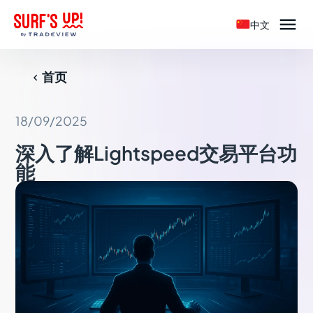

中文
首页

18/09/2025
深入了解Lightspeed交易平台功
能