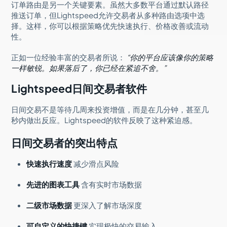
订单路由是另一个关键要素。虽然大多数平台通过默认路径
推送订单，但Lightspeed允许交易者从多种路由选项中选
择。这样，你可以根据策略优先快速执行、价格改善或流动
性。
正如一位经验丰富的交易者所说：
“你的平台应该像你的策略
一样敏锐。如果落后了，你已经在紧追不舍。”
Lightspeed日间交易者软件
日间交易不是等待几周来投资增值，而是在几分钟，甚至几
秒内做出反应。Lightspeed的软件反映了这种紧迫感。
日间交易者的突出特点
快速执行速度
减少滑点风险
先进的图表工具
含有实时市场数据
二级市场数据
更深入了解市场深度
可自定义的快捷键
实现极快的交易输入