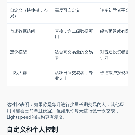
自定义（快捷键，布
高度可自定义
许多初学者平台有
局）
市场数据访问
直接，含二级数据可
经常延迟或有限制
用
定价模型
适合高交易量的交易
对普通投资者更有
者
引力
目标人群
活跃日间交易者，专
普通散户投资者
业人士
这对比表明：如果你是每月进行少量长期交易的人，其他应
用可能会更简单且便宜。但如果你每天进行数十次交易，
Lightspeed的结构更有意义。
自定义和个人控制