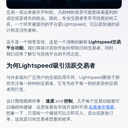
交易一直以来都关乎时机。几秒钟的差异可能意味着盈利的
成交或是错失的机会。因此，专业交易者常常寻找更好的工
具。一个经常被提到的平台是Lightspeed。它以其快速的设
计和灵活性著称。
这不是一个销售宣传。这是一个清晰的解析
Lightspeed交易
平台功能
。我们将探讨其软件如何帮助日间交易者。同时，
我们还将了解它与其他平台的不同之处。
为何Lightspeed吸引活跃交易者
与许多面向广泛用户的交易应用不同，Lightspeed聚焦于那
些关注每一秒钟的交易者。它专为在乎每一秒的差异的交易
者而打造。
设计围绕着两件事：
速度
and
控制
。几乎每个交易功能都可
以编程快捷键，这意味着在市场升温时不用
在菜单中摸索
。
想象一下，只需按一个键就可以立即买入、卖出或更改订
单。这就是日间交易者想要的效率。