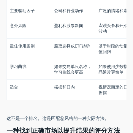
主要驱动因子
公司和行业动作
广泛的情绪和宏观
意外风险
盈利和股票新闻
宏观头条和开/闭
波动
最佳使用案例
股票选择或ETF趋势
基于时段的动量和
值回归
学习曲线
如果交易单只名称，
如果使用少数指数
学习曲线会更高
品通常更简单
适合
摇摆和日内
视情况而定的日内
摇摆
这不是一个排名。这是匹配您风格的一种实际方法。
一种找到正确市场以提升结果的评分方法