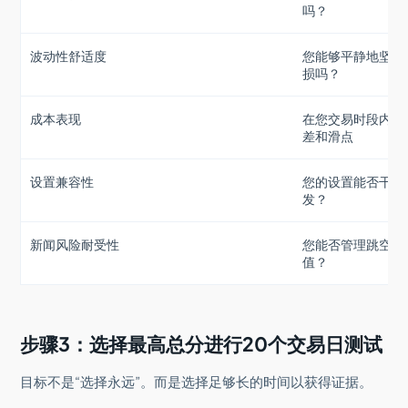
吗？
波动性舒适度
您能够平静地坚持
损吗？
成本表现
在您交易时段内的
差和滑点
设置兼容性
您的设置能否干净
发？
新闻风险耐受性
您能否管理跳空/
值？
步骤3：选择最高总分进行20个交易日测试
目标不是“选择永远”。而是选择足够长的时间以获得证据。