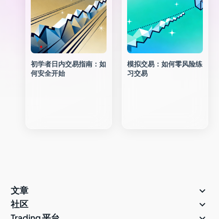
初学者日内交易指南：如
模拟交易：如何零风险练
何安全开始
习交易

文章

社区

Trading 平台