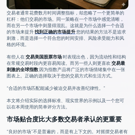
交易者通常花费数月时间调整指标，却忽略了一个更简单的
杠杆：他们交易的市场。同一策略在一个市场中感觉清晰，
而在另一个市场中则显得混乱。这就是为什么选择一个合适
的市场来提升
找到正确的市场提升
您的结果的方法不是追求
刺激，而是选择一个符合您的时间安排、风险承受能力和风
格的环境。
有些人在
交易美国股票市场
时表现出色，因为流动性和结构
在常规交易时段内更容易阅读。而另一些人则更喜欢
交易最
刺激的全球指数
因为指数产品将广泛的市场情绪集中在一张
图表上。正确的选择取决于您的交易方式和生活方式。
“合适的市场匹配能减少被迫交易并改善纪律性。”
本文将介绍实际的选择标准、现实世界的示例以及一个您可
以在本周使用的简单评分方法。
市场贴合度比大多数交易者承认的更重要
“良好的市场”不是普遍的，而是有上下文的。对摇摆交易者有