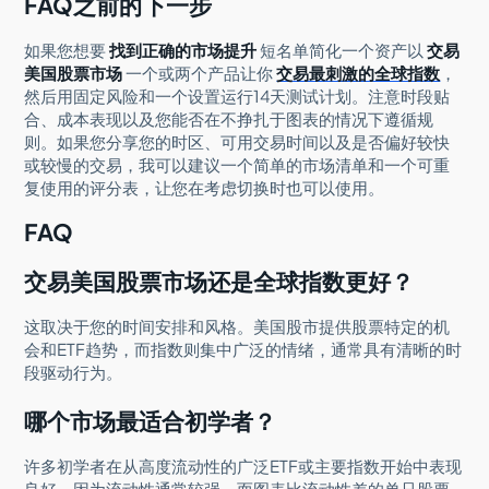
FAQ之前的下一步
如果您想要
找到正确的市场提升
短名单简化一个资产以
交易
美国股票市场
一个或两个产品让你
交易最刺激的全球指数
，
然后用固定风险和一个设置运行14天测试计划。注意时段贴
合、成本表现以及您能否在不挣扎于图表的情况下遵循规
则。如果您分享您的时区、可用交易时间以及是否偏好较快
或较慢的交易，我可以建议一个简单的市场清单和一个可重
复使用的评分表，让您在考虑切换时也可以使用。
FAQ
交易美国股票市场还是全球指数更好？
这取决于您的时间安排和风格。美国股市提供股票特定的机
会和ETF趋势，而指数则集中广泛的情绪，通常具有清晰的时
段驱动行为。
哪个市场最适合初学者？
许多初学者在从高度流动性的广泛ETF或主要指数开始中表现
良好，因为流动性通常较强，而图表比流动性差的单只股票