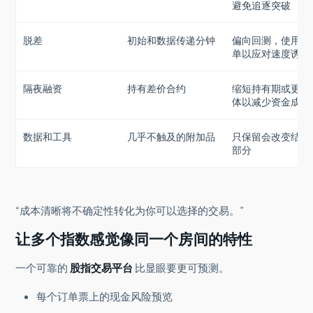
避免追逐突破
脱差
初始和数据传递分钟
偏向回测，使用限
单以应对速度诱惑
隔夜融资
持有差价合约
缩短持有期或更换
体以减少资金成本
数据和工具
几乎不触及的附加品
只保留会改变结果
部分
“成本清晰将不确定性转化为你可以选择的交易。”
让多个指数感觉像同一个房间的特性
一个可靠的
股指交易平台
比显眼要更可预测。
每个订单票上的现金风险预览