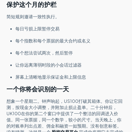
保护这个月的护栏
简短规则邀请一致性执行。
每日亏损上限暂停交易
每个指数和每个票据的最大合约或名义
每个想法尝试两次，然后暂停
让你远离薄弱时段的小会话过滤器
屏幕上清晰地显示保证金和上限信息
一个你将会识别的一天
想象一个星期二。钟声响起，US100打破其箱体。你让它回
测，按现金大小调整，并附加止损止盈单。二十分钟后，
UK100在你的第二个窗口中提供了一个整洁的回调进入价
值。同一张票据，同一个数学，较小的尺寸。当天晚上，你
的对账单列出点差、佣金和融资一如预期。没有创意标签。
没有猜测。这就是一个
股指交易平台
完成你雇用它去完成的