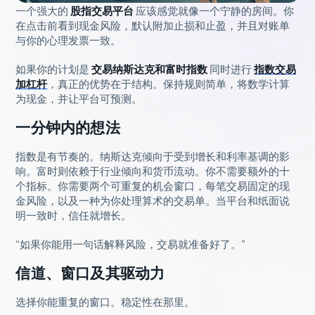
一个强大的
股指交易平台
应该感觉就像一个宁静的房间。你
在点击前看到现金风险，默认附加止损和止盈，并且对账单
与你的心理发票一致。
如果你的计划是
交易纳斯达克和富时指数
同时进行
指数交易
加杠杆
，真正的优势在于结构。保持规则简单，将数学计算
为现金，并让平台可预测。
一分钟内的想法
指数是有节奏的。纳斯达克倾向于受到增长和利率基调的影
响。富时则依赖于行业倾向和货币流动。你不需要额外的十
个指标。你需要两个可重复的机会窗口，每笔交易固定的现
金风险，以及一种为你处理算术的交易单。当平台和纸面说
明一致时，信任就增长。
“如果你能用一句话解释风险，交易就准备好了。”
信道、窗口及其驱动力
选择你能重复的窗口。稳定性在那里。