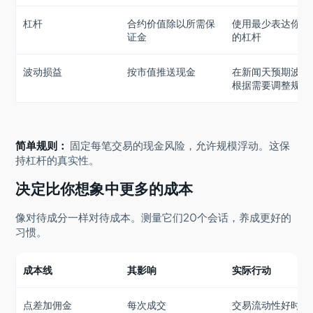
杠杆
合约价值除以所需保
使用最少表达你想
证金
的杠杆
波动损益
按市值推送现金
在新闻天预期波动
根据需要调整规模
简单规则：
固定每笔交易的现金风险，允许规模浮动。这保
持杠杆的真实性。
决定比你想象中更多的成本
像对待成分一样对待成本。测量它们20个会话，养成更好的
习惯。
成本线
其影响
实际行动
点差加佣金
每次成交
交易流动性好时段