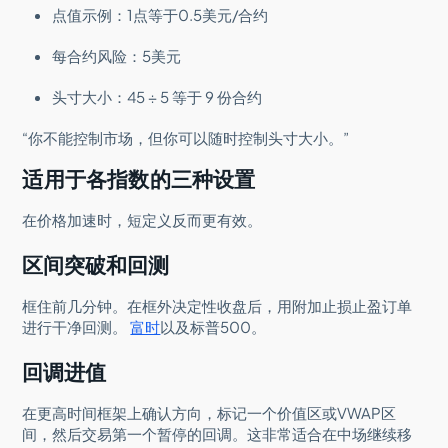
点值示例：1点等于0.5美元/合约
每合约风险：5美元
头寸大小：45 ÷ 5 等于 9 份合约
“你不能控制市场，但你可以随时控制头寸大小。”
适用于各指数的三种设置
在价格加速时，短定义反而更有效。
区间突破和回测
框住前几分钟。在框外决定性收盘后，用附加止损止盈订单
进行干净回测。
富时
以及标普500。
回调进值
在更高时间框架上确认方向，标记一个价值区或VWAP区
间，然后交易第一个暂停的回调。这非常适合在中场继续移