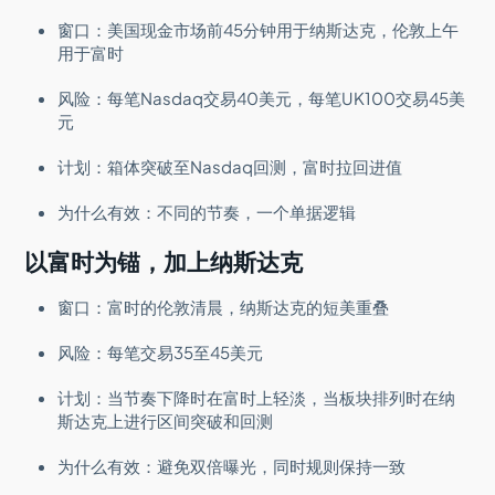
窗口：美国现金市场前45分钟用于纳斯达克，伦敦上午
用于富时
风险：每笔Nasdaq交易40美元，每笔UK100交易45美
元
计划：箱体突破至Nasdaq回测，富时拉回进值
为什么有效：不同的节奏，一个单据逻辑
以富时为锚，加上纳斯达克
窗口：富时的伦敦清晨，纳斯达克的短美重叠
风险：每笔交易35至45美元
计划：当节奏下降时在富时上轻淡，当板块排列时在纳
斯达克上进行区间突破和回测
为什么有效：避免双倍曝光，同时规则保持一致