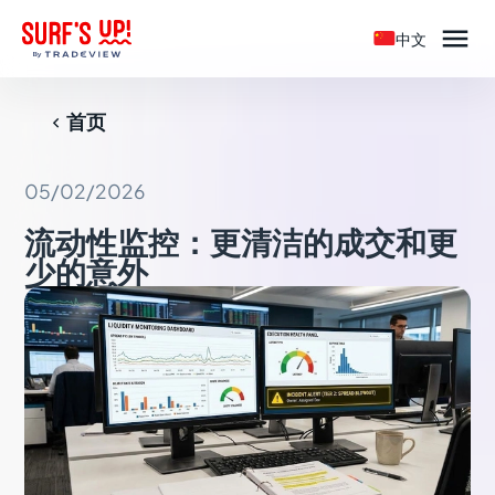

中文
首页

05/02/2026
流动性监控：更清洁的成交和更
少的意外