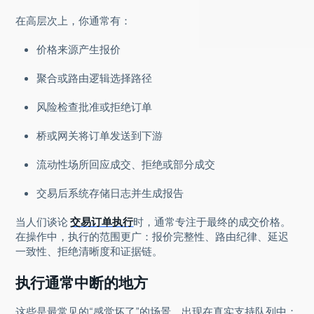
在高层次上，你通常有：
价格来源产生报价
聚合或路由逻辑选择路径
风险检查批准或拒绝订单
桥或网关将订单发送到下游
流动性场所回应成交、拒绝或部分成交
交易后系统存储日志并生成报告
当人们谈论
交易订单执行
时，通常专注于最终的成交价格。
在操作中，执行的范围更广：报价完整性、路由纪律、延迟
一致性、拒绝清晰度和证据链。
执行通常中断的地方
这些是最常见的“感觉坏了”的场景，出现在真实支持队列中：