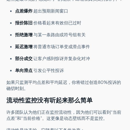
点差爆炸
超出预期新闻窗口
报价陈旧
价格看起来有效但已过时
拒绝激增
与某一条路由或符号组有关
延迟激增
将普通市场订单变成滑点事件
部分成交
让客户感到惊讶并复杂化对冲
单向滑点
引发公平性投诉
如果只监测平均点差和平均延迟，你将错过创造80%投诉的
确切时刻。
流动性监控没有听起来那么简单
许多团队认为他们正在监控流动性，因为他们可以看到“当前
点差”和“当前价格”。这更像是动态壁纸而不是监控。
流动性是动态的。它随着以下条件改变：