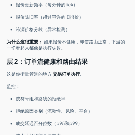
报价更新频率（每分钟的tick）
报价陈旧率（超过容许的旧报价）
跨源价格分歧（异常检测）
为什么这很重要：
如果报价不健康，即使路由正常，下游的
一切看起来都像是执行失败。
层 2：订单流健康和路由结果
这是你衡量管道的地方
交易订单执行
.
监控：
按符号组和路线的拒绝率
拒绝原因类别（流动性、风险、平台）
成交延迟百分位数（p95和p99）