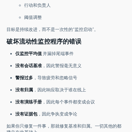
行动和负责人
阈值调整
目标是持续改进，而不是一次性的“监控启动”。
破坏流动性监控程序的错误
仅监控平均值
并漏掉尾端事件
没有会话基准
，因此警报毫无意义
警报过多
，导致疲劳和忽略信号
没有归属
，因此响应取决于谁在线上
没有演练手册
，因此每个事件都变成会议
没有证据包
，因此争执变成争论
如果你只修复一件事，那就修复基准和归属。一切其他的都
建立在此基础上。