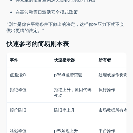
在高波动窗口激活安全模式政策
“剧本是你在平稳条件下做出的决定，这样你在压力下就不会
做出更糟的决定。”
快速参考的简易剧本表
事件
快速指示器
所有者
点差爆炸
p95点差带突破
处理或操作负责人
拒绝峰值
拒绝上升，原因代码
执行操作
变动
报价陈旧
陈旧率上升
市场数据所有者
延迟峰值
p99延迟上升
平台操作