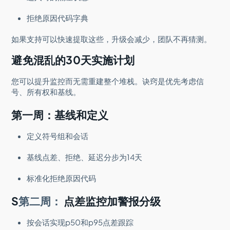
拒绝原因代码字典
如果支持可以快速提取这些，升级会减少，团队不再猜测。
避免混乱的30天实施计划
您可以提升监控而无需重建整个堆栈。诀窍是优先考虑信
号、所有权和基线。
第一周：基线和定义
定义符号组和会话
基线点差、拒绝、延迟分步为14天
标准化拒绝原因代码
S
第二周：
点差监控加警报分级
按会话实现p50和p95点差跟踪