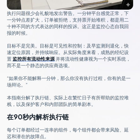
执行问题很少会礼貌地发出警告。一分钟平台感觉正常，下
一分钟点差扩大，订单被拒绝，支持票开始堆积，都是用二
十种不同的方式表达的同样的投诉。这正是监控心态自我回
报的时候。
目标不是完美。目标是可见性和控制：及早监测到退化，快
速定位原因，并持续响应。从实际角度来看，成熟的经纪设
置
监控所有流动性来源
并将流动性健康视为一个实时系统，
而不是一个静态的供应商选项。
“如果你不能解释一分钟，那么你没有执行过程，你有的是一
场辩论。”
本指南分解了执行链、实际上在繁忙日子有所帮助的监控堆
栈，以及保护客户和内部团队的简单剧本。
在90秒内解析执行链
每个订单都经过一连串的组件，每个组件都会带来风险、延
迟和潜在的故障点。