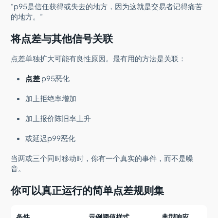
“p95是信任获得或失去的地方，因为这就是交易者记得痛苦
的地方。”
将点差与其他信号关联
点差单独扩大可能有良性原因。最有用的方法是关联：
点差
p95恶化
加上拒绝率增加
加上报价陈旧率上升
或延迟p99恶化
当两或三个同时移动时，你有一个真实的事件，而不是噪
音。
你可以真正运行的简单点差规则集
条件
示例阈值样式
典型响应