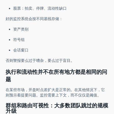
股票：拍卖、停牌、流动性缺口
好的监控系统会按不同基线存储：
资产类别
符号组
会话窗口
否则警报要么过于嘈杂，要么过于盲目。
执行和流动性并不在所有地方都是相同的问
题
在某些市场，开盘时点差扩大是正常的。在其他情况下，它
则预示着提要问题。监控需要上下文，而不仅仅是阈值。
群组和路由可视性：大多数团队跳过的规模
升级