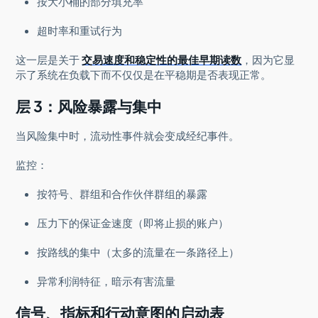
按大小桶的部分填充率
超时率和重试行为
这一层是关于
交易速度和稳定性的最佳早期读数
，因为它显
示了系统在负载下而不仅仅是在平稳期是否表现正常。
层 3：风险暴露与集中
当风险集中时，流动性事件就会变成经纪事件。
监控：
按符号、群组和合作伙伴群组的暴露
压力下的保证金速度（即将止损的账户）
按路线的集中（太多的流量在一条路径上）
异常利润特征，暗示有害流量
信号、指标和行动意图的启动表