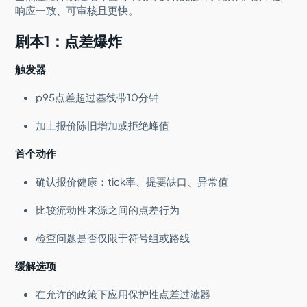
响应一致、可审核且更快。
剧本1：点差爆炸
触发器
p95点差超过基线带10分钟
加上报价陈旧增加或拒绝峰值
首个动作
确认报价健康：tick率、提要缺口、异常值
比较流动性来源之间的点差行为
检查问题是否仅限于符号组或路线
缓解选项
在允许的政策下应用保护性点差过滤器