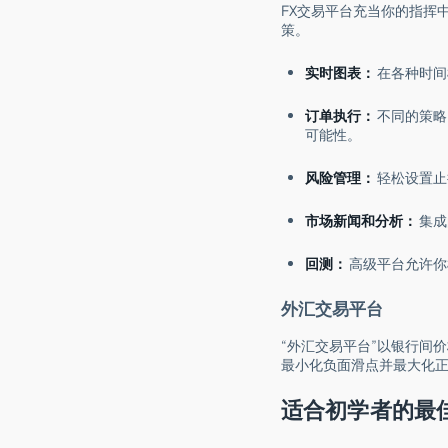
FX交易平台充当你的指挥
策。
实时图表：
在各种时间
订单执行：
不同的策略
可能性。
风险管理：
轻松设置止
市场新闻和分析：
集成
回测：
高级平台允许你
外汇交易平台
“外汇交易平台”以银行间
最小化负面滑点并最大化
适合初学者的最