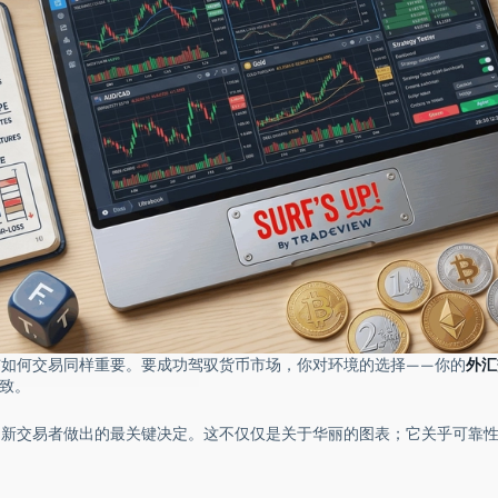
与如何交易同样重要。要成功驾驭货币市场，你对环境的选择——你的
外汇
致。
是新交易者做出的最关键决定。这不仅仅是关于华丽的图表；它关乎可靠