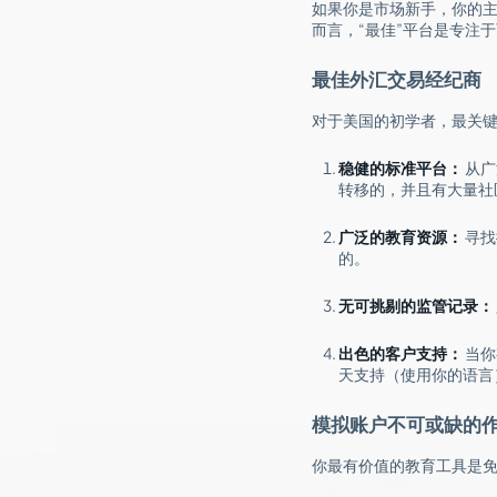
如果你是市场新手，你的
而言，“最佳”平台是专注
最佳外汇交易经纪商
对于美国的初学者，最关
稳健的标准平台：
从广
转移的，并且有大量社
广泛的教育资源：
寻找
的。
无可挑剔的监管记录：
出色的客户支持：
当你
天支持（使用你的语言
模拟账户不可或缺的
你最有价值的教育工具是