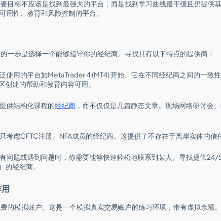
主要目标不应该是找到最强大的平台，而是找到学习曲线最平缓且仍提供
于可用性、教育和风险控制的平台。
键的一步是选择一个能够指导你的经纪商。寻找具有以下特点的提供商：
泛使用的平台如MetaTrader 4 (MT4) 开始。它在不同经纪商之间的
区创建的帮助和教育内容可用。
提供结构化课程的
经纪商
，而不仅仅是几篇静态文章。现场网络研讨会、
只考虑CFTC注册、NFA成员的经纪商。这提供了不存在于离岸实体的信
有问题或遇到问题时，你需要能够快速轻松地联系到某人。寻找提供24/
）的经纪商。
作用
免费的模拟账户。这是一个模拟真实交易账户的练习环境，带有虚拟余额