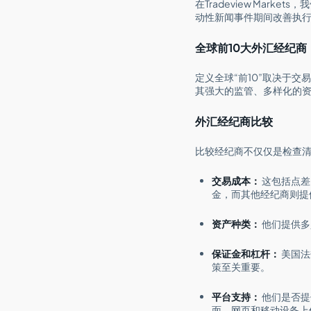
在Tradeview Ma
动性新闻事件期间改善执
全球前10大外汇经纪商
定义全球“前10”取决于交易者的所
其强大的监管、多样化的资产
外汇经纪商比较
比较经纪商不仅仅是检查
交易成本：
这包括点差
金，而其他经纪商则提
资产种类：
他们提供多
保证金和杠杆：
美国法
策至关重要。
平台支持：
他们是否提
面、网页和移动设备上