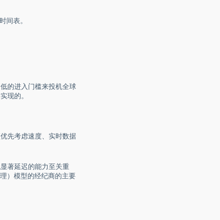
时间表。
更低的进入门槛来投机全球
台实现的。
须优先考虑速度、实时数据
无显著延迟的能力至关重
处理）模型的经纪商的主要