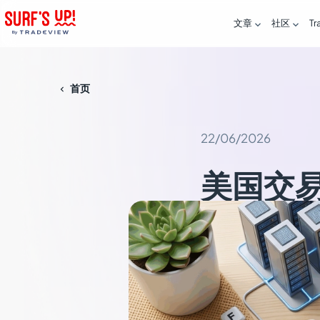
文章
社区
Tr


首页

22/06/2026
美国交