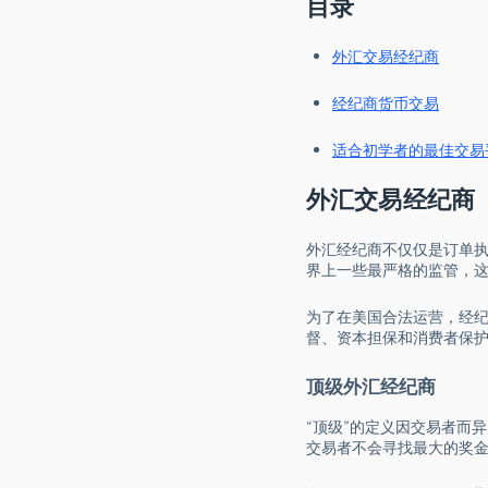
目录
外汇交易经纪商
经纪商货币交易
适合初学者的最佳交易
外汇交易经纪商
外汇经纪商不仅仅是订单
界上一些最严格的监管，
为了在美国合法运营，经
督、资本担保和消费者保
顶级外汇经纪商
“顶级”的定义因交易者而
交易者不会寻找最大的奖