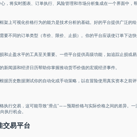
中心，将实时图表、订单执行、风险管理和市场分析集成在一个界面中，
框架上可视化价格行为的能力是技术分析的基础。好的平台提供广泛的绘
需要不同的订单类型（市价、限价、止损）。你的平台应该使订单下达快
损和止盈水平的工具至关重要。一些平台提供高级功能，如追踪止损或易
的新闻源和经济日历帮助你掌握推动货币价值的宏观经济事件。
根据历史数据测试你的自动化或手动策略，以在冒险使用真实资本之前评
价格执行交易，这可能导致“滑点”——预期价格与实际价格之间的差异。
正向执行机会。
佳交易平台