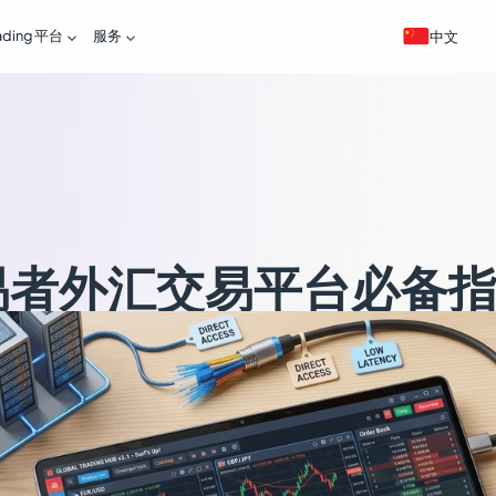
ading 平台
服务


中文
易者外汇交易平台必备