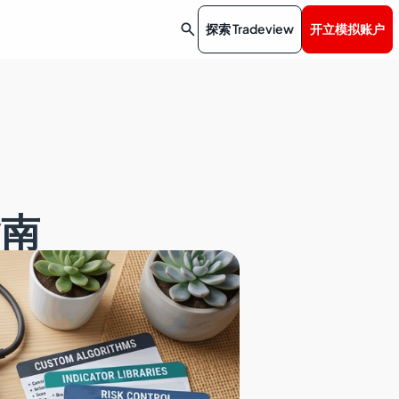

探索 Tradeview
开立模拟账户
指南