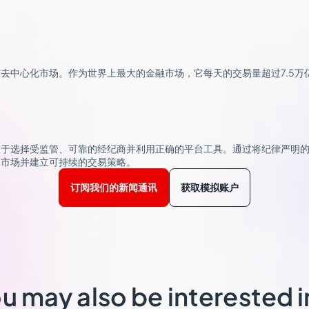
去中心化市场。作为世界上最大的金融市场，它每天的交易量超过7.5万
赖于选择受监管、可靠的经纪商并利用正确的平台工具。通过将纪律严明
币市场并建立可持续的交易策略。
订阅我们的新闻通讯
获取模拟账户
u may also be interested 