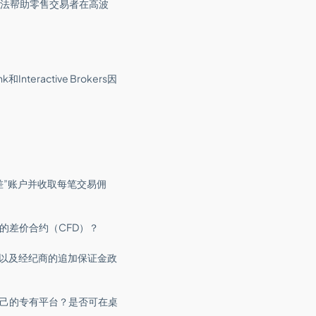
种方法帮助零售交易者在高波
teractive Brokers因
差”账户并收取每笔交易佣
的差价合约（CFD）？
制以及经纪商的追加保证金政
己的专有平台？是否可在桌