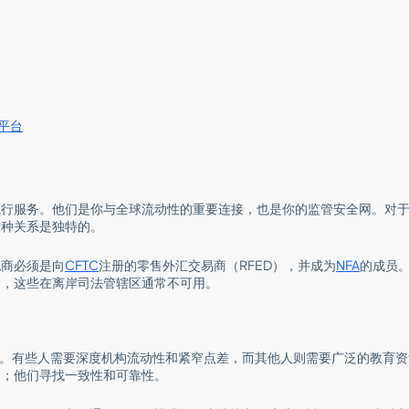
平台
执行服务。他们是你与全球流动性的重要连接，也是你的监管安全网。对
这种关系是独特的。
纪商必须是向
CFTC
注册的零售外汇交易商（RFED），并成为
NFA
的成员
护，这些在离岸司法管辖区通常不可用。
异。有些人需要深度机构流动性和紧窄点差，而其他人则需要广泛的教育
金；他们寻找一致性和可靠性。