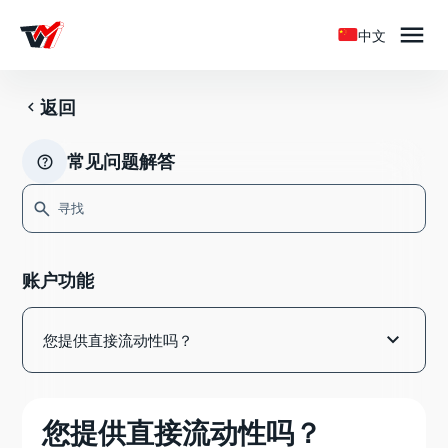

中文

返回
常见问题解答


如何在 Tradeview Markets 开设真实账户？
账户功能
开设 Tradeview Markets 真实账户的分步指南
身份验证过程中常见问题

您提供直接流动性吗？
我可以在 Tradeview Markets 交易哪些市场？
我在哪里可以管理我的账户？
您提供直接流动性吗？
我可以在什么时间与 Tradeview Markets 进行交易？