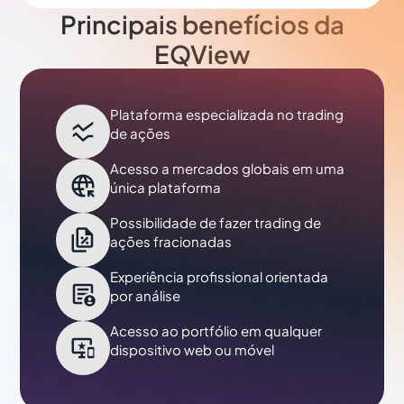
Principais benefícios da
EQView
Plataforma especializada no trading

de ações
Acesso a mercados globais em uma

única plataforma
Possibilidade de fazer trading de

ações fracionadas
Experiência profissional orientada

por análise
Acesso ao portfólio em qualquer

dispositivo web ou móvel