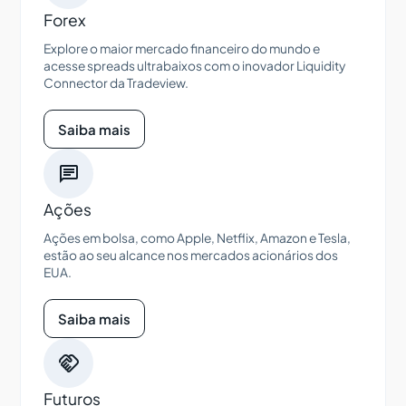
Forex
Explore o maior mercado financeiro do mundo e
acesse spreads ultrabaixos com o inovador Liquidity
Connector da Tradeview.
Saiba mais

Ações
Ações em bolsa, como Apple, Netflix, Amazon e Tesla,
estão ao seu alcance nos mercados acionários dos
EUA.
Saiba mais

Futuros