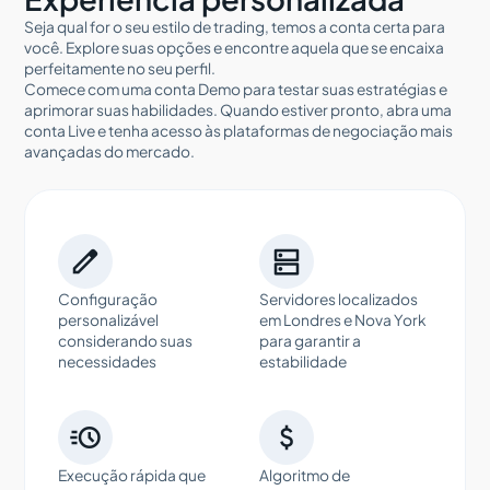
Seja qual for o seu estilo de trading, temos a conta certa para
você. Explore suas opções e encontre aquela que se encaixa
perfeitamente no seu perfil.
Comece com uma conta Demo para testar suas estratégias e
aprimorar suas habilidades. Quando estiver pronto, abra uma
conta Live e tenha acesso às plataformas de negociação mais
avançadas do mercado.


Configuração
Servidores localizados
personalizável
em Londres e Nova York
considerando suas
para garantir a
necessidades
estabilidade


Execução rápida que
Algoritmo de