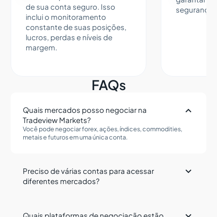
de sua conta seguro. Isso
segurança.
inclui o monitoramento
constante de suas posições,
lucros, perdas e níveis de
margem.
FAQs

Quais mercados posso negociar na
Tradeview Markets?
Você pode negociar forex, ações, índices, commodities,
metais e futuros em uma única conta.

Preciso de várias contas para acessar
diferentes mercados?

Quais plataformas de negociação estão