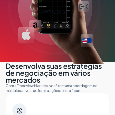
Desenvolva suas estratégias
de negociação em vários
mercados
Com a Tradeview Markets, você tem uma abordagem de
múltiplos ativos; de forex a ações reais e futuros.
