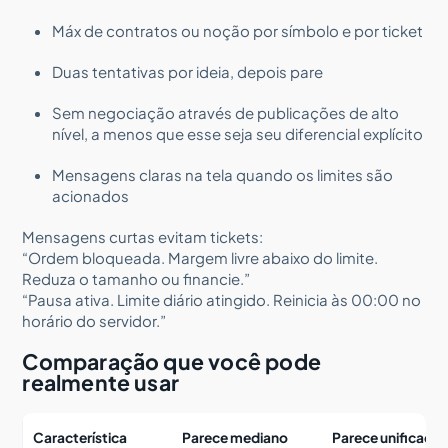
Máx de contratos ou noção por símbolo e por ticket
Duas tentativas por ideia, depois pare
Sem negociação através de publicações de alto
nível, a menos que esse seja seu diferencial explícito
Mensagens claras na tela quando os limites são
acionados
Mensagens curtas evitam tickets:
“Ordem bloqueada. Margem livre abaixo do limite.
Reduza o tamanho ou financie.”
“Pausa ativa. Limite diário atingido. Reinicia às 00:00 no
horário do servidor.”
Comparação que você pode
realmente usar
Característica
Parece mediano
Parece unificado