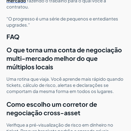
mercado
fazendo o trabalho para o qual você a
contratou.
“O progresso é uma série de pequenos e entediantes
upgrades.”
FAQ
O que torna uma conta de negociação
multi-mercado melhor do que
múltiplos locais
Uma rotina que viaja. Você aprende mais rápido quando
tickets, cálculo de risco, alertas e declarações se
comportam da mesma forma em todos os lugares.
Como escolho um corretor de
negociação cross-asset
Verifique a pré-visualização de risco em dinheiro no
ticket. Procure brackets padrão e spreads críveis