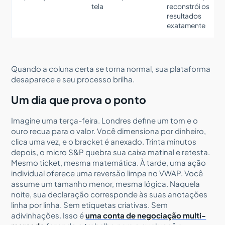
tela
reconstrói os
resultados
exatamente
Quando a coluna certa se torna normal, sua plataforma
desaparece e seu processo brilha.
Um dia que prova o ponto
Imagine uma terça-feira. Londres define um tom e o
ouro recua para o valor. Você dimensiona por dinheiro,
clica uma vez, e o bracket é anexado. Trinta minutos
depois, o micro S&P quebra sua caixa matinal e retesta.
Mesmo ticket, mesma matemática. À tarde, uma ação
individual oferece uma reversão limpa no VWAP. Você
assume um tamanho menor, mesma lógica. Naquela
noite, sua declaração corresponde às suas anotações
linha por linha. Sem etiquetas criativas. Sem
adivinhações. Isso é
uma conta de negociação multi-