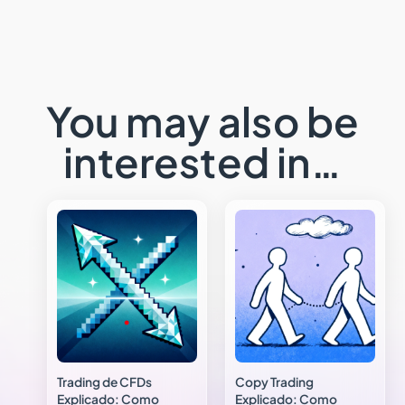
You may also be
interested in…
Trading de CFDs
Copy Trading
Explicado: Como
Explicado: Como