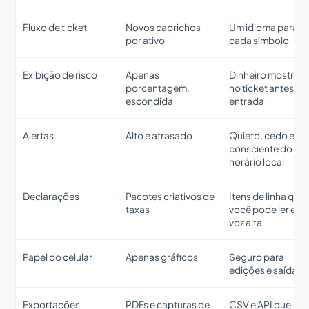
Fluxo de ticket
Novos caprichos
Um idioma para
por ativo
cada símbolo
Exibição de risco
Apenas
Dinheiro mostrad
porcentagem,
no ticket antes da
escondida
entrada
Alertas
Alto e atrasado
Quieto, cedo e
consciente do
horário local
Declarações
Pacotes criativos de
Itens de linha que
taxas
você pode ler em
voz alta
Papel do celular
Apenas gráficos
Seguro para
edições e saídas
Exportações
PDFs e capturas de
CSV e API que