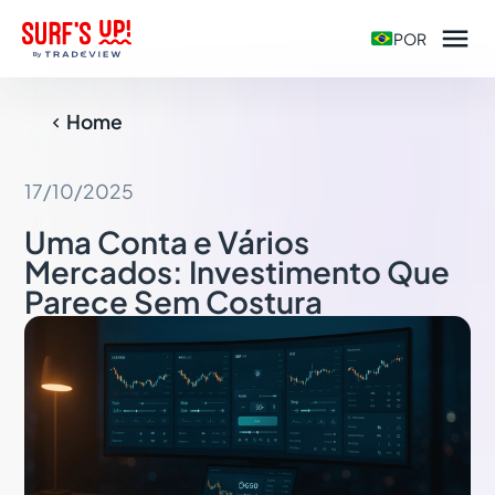

POR
Home

17/10/2025
Uma Conta e Vários
Mercados: Investimento Que
Parece Sem Costura