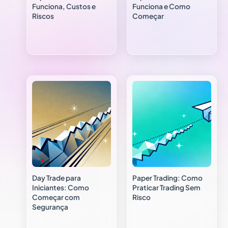
Funciona, Custos e
Funciona e Como
Riscos
Começar
Day Trade para
Paper Trading: Como
Iniciantes: Como
Praticar Trading Sem
Começar com
Risco
Segurança