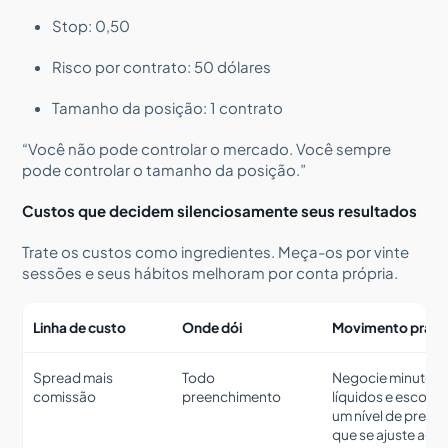
Stop: 0,50
Risco por contrato: 50 dólares
Tamanho da posição: 1 contrato
“Você não pode controlar o mercado. Você sempre
pode controlar o tamanho da posição.”
Custos que decidem silenciosamente seus resultados
Trate os custos como ingredientes. Meça-os por vinte
sessões e seus hábitos melhoram por conta própria.
Linha de custo
Onde dói
Movimento práti
Spread mais
Todo
Negocie minutos
comissão
preenchimento
líquidos e escolha
um nível de preço
que se ajuste ao s