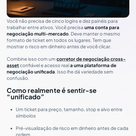
Você não precisa de cinco logins e dez painéis para
trabalhar entre ativos. Você precisa
uma conta para
negociação multi-mercado
. Deve manter o mesmo
formato de ticket em todos os lugares. Tem que
mostrar o risco em dinheiro antes de você clicar.
Combine isso com um
corretor de negociação cross-
asset
confiável e acesso real
a uma plataforma de
negociação unificada
. Isso lhe dá variedade sem
confusão.
Como realmente é sentir-se
“unificado”
Um ticket para preço, tamanho, stop e alvo entre
símbolos
Pré-visualização de risco em dinheiro antes de cada
ordem