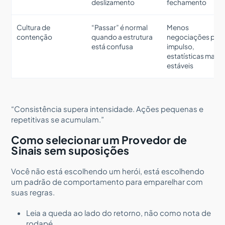
deslizamento
fechamento
Cultura de
“Passar” é normal
Menos
contenção
quando a estrutura
negociações por
está confusa
impulso,
estatísticas mais
estáveis
“Consistência supera intensidade. Ações pequenas e
repetitivas se acumulam.”
Como selecionar um Provedor de
Sinais sem suposições
Você não está escolhendo um herói, está escolhendo
um padrão de comportamento para emparelhar com
suas regras.
Leia a queda ao lado do retorno, não como nota de
rodapé.