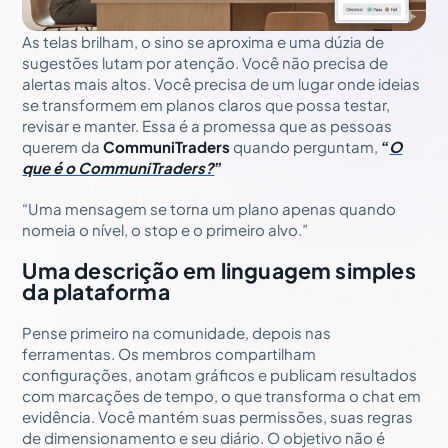
As telas brilham, o sino se aproxima e uma dúzia de
sugestões lutam por atenção. Você não precisa de
alertas mais altos. Você precisa de um lugar onde ideias
se transformem em planos claros que possa testar,
revisar e manter. Essa é a promessa que as pessoas
querem da
CommuniTraders
quando perguntam,
“
O
que é o CommuniTraders?
”
“Uma mensagem se torna um plano apenas quando
nomeia o nível, o stop e o primeiro alvo.”
Uma descrição em linguagem simples
da plataforma
Pense primeiro na comunidade, depois nas
ferramentas. Os membros compartilham
configurações, anotam gráficos e publicam resultados
com marcações de tempo, o que transforma o chat em
evidência. Você mantém suas permissões, suas regras
de dimensionamento e seu diário. O objetivo não é