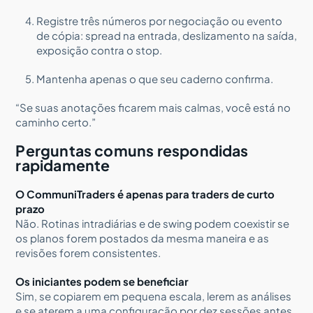
Registre três números por negociação ou evento
de cópia: spread na entrada, deslizamento na saída,
exposição contra o stop.
Mantenha apenas o que seu caderno confirma.
“Se suas anotações ficarem mais calmas, você está no
caminho certo.”
Perguntas comuns respondidas
rapidamente
O CommuniTraders é apenas para traders de curto
prazo
Não. Rotinas intradiárias e de swing podem coexistir se
os planos forem postados da mesma maneira e as
revisões forem consistentes.
Os iniciantes podem se beneficiar
Sim, se copiarem em pequena escala, lerem as análises
e se aterem a uma configuração por dez sessões antes