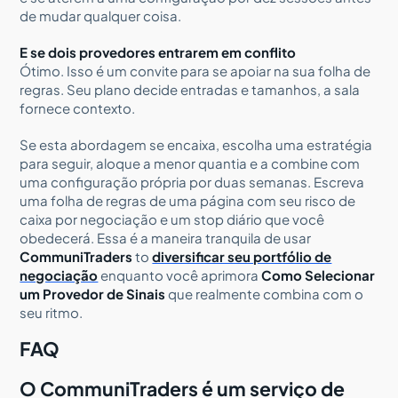
de mudar qualquer coisa.
E se dois provedores entrarem em conflito
Ótimo. Isso é um convite para se apoiar na sua folha de
regras. Seu plano decide entradas e tamanhos, a sala
fornece contexto.
Se esta abordagem se encaixa, escolha uma estratégia
para seguir, aloque a menor quantia e a combine com
uma configuração própria por duas semanas. Escreva
uma folha de regras de uma página com seu risco de
caixa por negociação e um stop diário que você
obedecerá. Essa é a maneira tranquila de usar
CommuniTraders
to
diversificar seu portfólio de
negociação
enquanto você aprimora
Como Selecionar
um Provedor de Sinais
que realmente combina com o
seu ritmo.
FAQ
O CommuniTraders é um serviço de