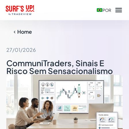

POR
Home

27/01/2026
CommuniTraders, Sinais E
Risco Sem Sensacionalismo