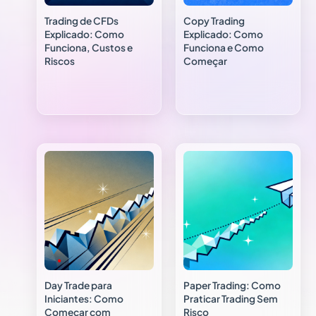
Trading de CFDs
Copy Trading
Explicado: Como
Explicado: Como
Funciona, Custos e
Funciona e Como
Riscos
Começar
Day Trade para
Paper Trading: Como
Iniciantes: Como
Praticar Trading Sem
Começar com
Risco