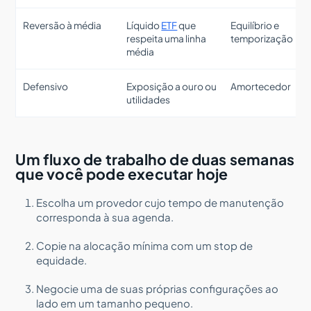
Reversão à média
Líquido
ETF
que
Equilíbrio e
respeita uma linha
temporização
média
Defensivo
Exposição a ouro ou
Amortecedor
utilidades
Um fluxo de trabalho de duas semanas
que você pode executar hoje
Escolha um provedor cujo tempo de manutenção
corresponda à sua agenda.
Copie na alocação mínima com um stop de
equidade.
Negocie uma de suas próprias configurações ao
lado em um tamanho pequeno.