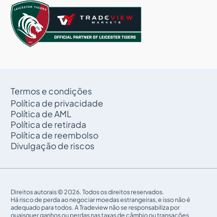
Termos e condições
Política de privacidade
Política de AML
Política de retirada
Política de reembolso
Divulgação de riscos
Direitos autorais © 2026. Todos os direitos reservados.
Há risco de perda ao negociar moedas estrangeiras, e isso não é
adequado para todos. A Tradeview não se responsabiliza por
quaisquer ganhos ou perdas nas taxas de câmbio ou transações