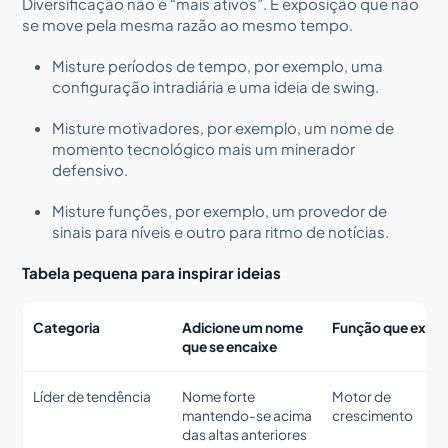
Diversificação não é “mais ativos”. É exposição que não
se move pela mesma razão ao mesmo tempo.
Misture períodos de tempo, por exemplo, uma
configuração intradiária e uma ideia de swing.
Misture motivadores, por exemplo, um nome de
momento tecnológico mais um minerador
defensivo.
Misture funções, por exemplo, um provedor de
sinais para níveis e outro para ritmo de notícias.
Tabela pequena para inspirar ideias
Categoria
Adicione um nome
Função que exer
que se encaixe
Líder de tendência
Nome forte
Motor de
mantendo-se acima
crescimento
das altas anteriores