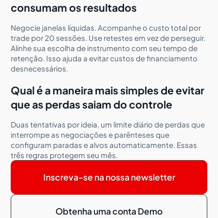
consumam os resultados
Negocie janelas líquidas. Acompanhe o custo total por
trade por 20 sessões. Use retestes em vez de perseguir.
Alinhe sua escolha de instrumento com seu tempo de
retenção. Isso ajuda a evitar custos de financiamento
desnecessários.
Qual é a maneira mais simples de evitar
que as perdas saiam do controle
Duas tentativas por ideia, um limite diário de perdas que
interrompe as negociações e parênteses que
configuram paradas e alvos automaticamente. Essas
três regras protegem seu mês.
Inscreva-se na nossa newsletter
Obtenha uma conta Demo