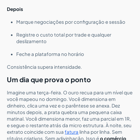
Depois
Marque negociações por configuração e sessão
Registre o custo total por trade e qualquer
deslizamento
Feche a plataforma no horário
Consistência supera intensidade.
Um dia que prova o ponto
Imagine uma terça-feira. O ouro recua para um nível que
você mapeou no domingo. Você dimensiona em
dinheiro, clica uma vez e o parêntese se anexa. Dez
minutos depois, a prata quebra uma pequena caixa
matinal. Você dimensiona menor, faz uma parcial em 1R,
e segue o restante atrás da micro estrutura. À noite, seu
extrato coincide com sua
fatura
linha por linha. Sem
rótulos criativos. Sem adivinhação. Isso é
o comércio