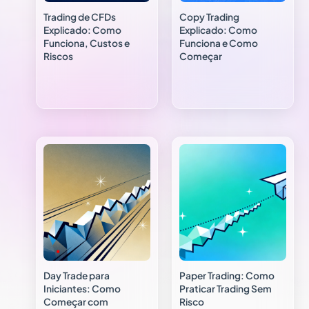
Trading de CFDs
Copy Trading
Explicado: Como
Explicado: Como
Funciona, Custos e
Funciona e Como
Riscos
Começar
Day Trade para
Paper Trading: Como
Iniciantes: Como
Praticar Trading Sem
Começar com
Risco