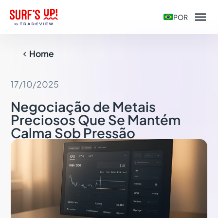

POR
Home

17/10/2025
Negociação de Metais
Preciosos Que Se Mantém
Calma Sob Pressão