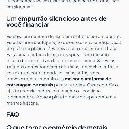
“A confiança vive em planilhas e páginas de status, não
em slogans.”
Um empurrão silencioso antes de
você financiar
Escreva um número de risco em dinheiro em um post-it.
Escolha uma configuração de ouro e uma configuração
de prata ou platina. Descreva cada uma em uma frase.
Faça uma captura de tela dos spreads no mesmo
minuto todos os dias durante uma semana. Se essas
imagens corresponderem aos seus preenchimentos e
seu extrato corresponder às suas notas, você
provavelmente encontrou a
melhor plataforma de
corretagem de metais
para sua rotina. Caso contrário,
ajuste a janela, reduza o tamanho ou continue
procurando até que a plataforma e o papel contem a
mesma história.
FAQ
O que torna o comércio de metais