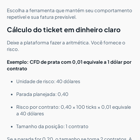
Escolha a ferramenta que mantém seu comportamento
repetível e sua fatura previsível.
Cálculo do ticket em dinheiro claro
Deixe a plataforma fazer a aritmética. Você fornece o
risco.
Exemplo: CFD de prata com 0,01 equivale a 1 dólar por
contrato
Unidade de risco: 40 dólares
Parada planejada: 0,40
Risco por contrato: 0,40 × 100 ticks × 0,01 equivale
a 40 dólares
Tamanho da posição: 1 contrato
Se a parada for 0,20, o tamanho se torna 2 contratos. A