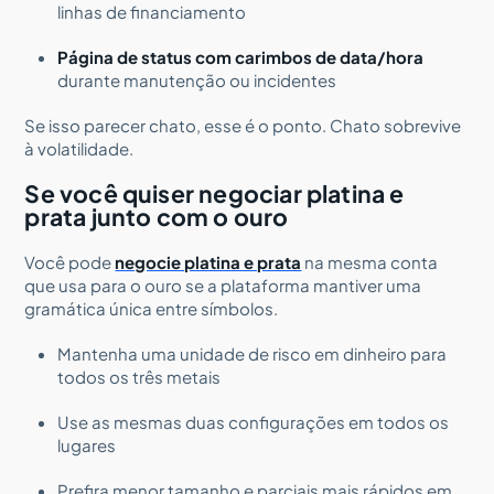
linhas de financiamento
Página de status com carimbos de data/hora
durante manutenção ou incidentes
Se isso parecer chato, esse é o ponto. Chato sobrevive
à volatilidade.
Se você quiser negociar platina e
prata junto com o ouro
Você pode
negocie platina e prata
na mesma conta
que usa para o ouro se a plataforma mantiver uma
gramática única entre símbolos.
Mantenha uma unidade de risco em dinheiro para
todos os três metais
Use as mesmas duas configurações em todos os
lugares
Prefira menor tamanho e parciais mais rápidos em