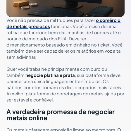
Você não precisa de mil truques para fazer
o comércio
de metais preciosos
funcionar. Você precisa de uma
rotina que funcione bem das manhãs de Londres até o
horário de mercado dos EUA. Deve ter
dimensionamento baseado em dinheiro no ticket. Você
também deve ser capaz de ler os relatórios em voz alta
sem adivinhar.
Quer você trabalhe principalmente com ouro ou
também
negocie platina e prata
, sua plataforma deve
parecer uma única linguagem entre símbolos. Os
hábitos corretos tornam os dias ocupados mais fáceis.
A melhor plataforma de corretagem de metais ajuda por
ser estável e confiável.
A verdadeira promessa de negociar
metais online
Os metais oferecem exposição limpa ao macro tom. O