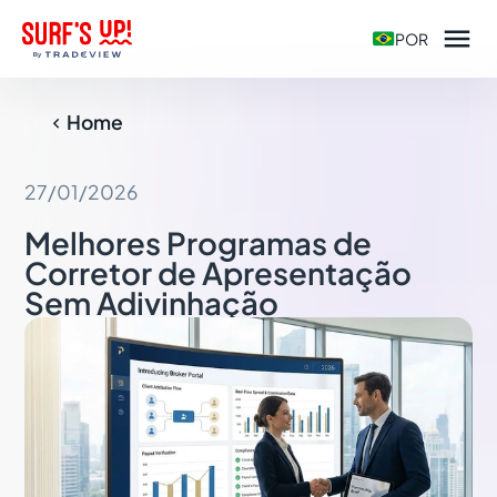

POR
Home

27/01/2026
Melhores Programas de
Corretor de Apresentação
Sem Adivinhação