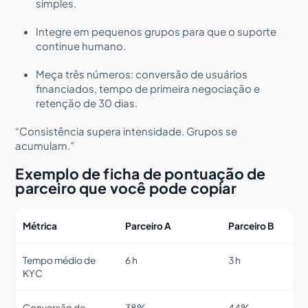
simples.
Integre em pequenos grupos para que o suporte
continue humano.
Meça três números: conversão de usuários
financiados, tempo de primeira negociação e
retenção de 30 dias.
“Consistência supera intensidade. Grupos se
acumulam.”
Exemplo de ficha de pontuação de
parceiro que você pode copiar
Métrica
Parceiro A
Parceiro B
Tempo médio de
6 h
3 h
KYC
Conversão de
38%
44%