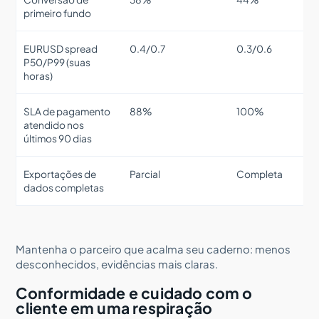
primeiro fundo
EURUSD spread
0.4/0.7
0.3/0.6
P50/P99 (suas
horas)
SLA de pagamento
88%
100%
atendido nos
últimos 90 dias
Exportações de
Parcial
Completa
dados completas
Mantenha o parceiro que acalma seu caderno: menos
desconhecidos, evidências mais claras.
Conformidade e cuidado com o
cliente em uma respiração