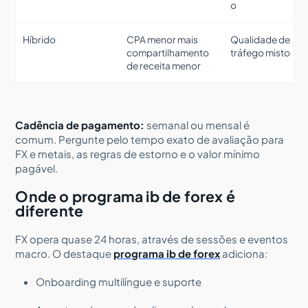
o
Híbrido
CPA menor mais
Qualidade de
compartilhamento
tráfego misto
de receita menor
Cadência de pagamento:
semanal ou mensal é
comum. Pergunte pelo tempo exato de avaliação para
FX e metais, as regras de estorno e o valor mínimo
pagável.
Onde o programa ib de forex é
diferente
FX opera quase 24 horas, através de sessões e eventos
macro. O destaque
programa ib de forex
adiciona:
Onboarding multilíngue e suporte