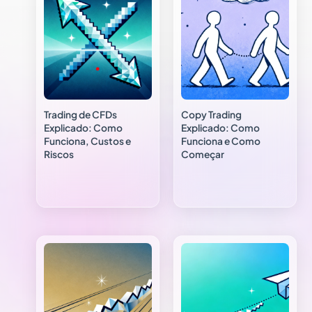
Trading de CFDs
Copy Trading
Explicado: Como
Explicado: Como
Funciona, Custos e
Funciona e Como
Riscos
Começar