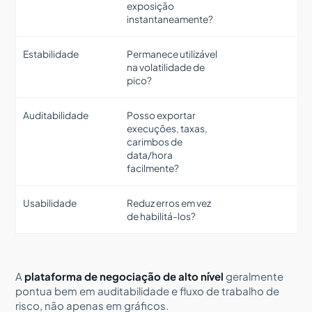
exposição
instantaneamente?
Estabilidade
Permanece utilizável
na volatilidade de
pico?
Auditabilidade
Posso exportar
execuções, taxas,
carimbos de
data/hora
facilmente?
Usabilidade
Reduz erros em vez
de habilitá-los?
A
plataforma de negociação de alto nível
geralmente
pontua bem em auditabilidade e fluxo de trabalho de
risco, não apenas em gráficos.