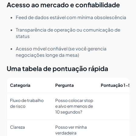
Acesso ao mercado e confiabilidade
Feed de dados estável com mínima obsolescência
Transparência de operação ou comunicação de
status
Acesso móvel confiável (se você gerencia
negociações longe da mesa)
Uma tabela de pontuação rápida
Categoria
Pergunta
Pontuação 1-5
Fluxo de trabalho
Posso colocar stop
de risco
e alvo em menos de
10 segundos?
Clareza
Posso ver minha
verdadeira