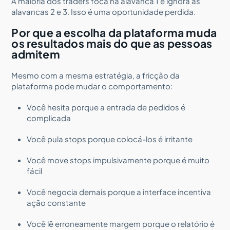
A maioria dos traders foca na alavanca 1 e ignora as
alavancas 2 e 3. Isso é uma oportunidade perdida.
Por que a escolha da plataforma muda
os resultados mais do que as pessoas
admitem
Mesmo com a mesma estratégia, a fricção da
plataforma pode mudar o comportamento:
Você hesita porque a entrada de pedidos é
complicada
Você pula stops porque colocá-los é irritante
Você move stops impulsivamente porque é muito
fácil
Você negocia demais porque a interface incentiva
ação constante
Você lê erroneamente margem porque o relatório é