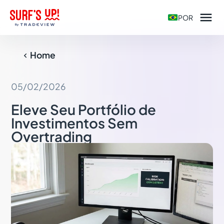

POR
Home

05/02/2026
Eleve Seu Portfólio de
Investimentos Sem
Overtrading