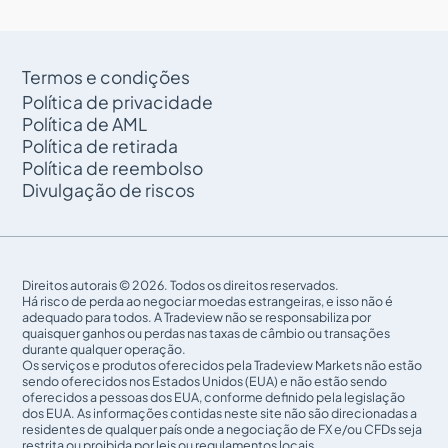
Termos e condições
Política de privacidade
Política de AML
Política de retirada
Política de reembolso
Divulgação de riscos
Direitos autorais © 2026. Todos os direitos reservados.
Há risco de perda ao negociar moedas estrangeiras, e isso não é
adequado para todos. A Tradeview não se responsabiliza por
quaisquer ganhos ou perdas nas taxas de câmbio ou transações
durante qualquer operação.
Os serviços e produtos oferecidos pela Tradeview Markets não estão
sendo oferecidos nos Estados Unidos (EUA) e não estão sendo
oferecidos a pessoas dos EUA, conforme definido pela legislação
dos EUA. As informações contidas neste site não são direcionadas a
residentes de qualquer país onde a negociação de FX e/ou CFDs seja
restrita ou proibida por leis ou regulamentos locais.