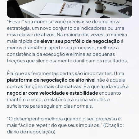
“Elevar” soa como se você precisasse de uma nova
estratégia, um novo conjunto de indicadores ou uma
nova classe de ativos. Na maioria das vezes, a maneira
mais rápida de
elevar seu portfólio de negociação
é
menos dramática: aperte seu processo, melhore a
consistência da execução e elimine as pequenas
fricções que silenciosamente danificam os resultados.
É aí que as ferramentas certas são importantes. Uma
plataforma de negociação de alto nível
não é aquela
com as funções mais chamativas. É a que ajuda você a
negociar com velocidade e estabilidade
enquanto
mantém o risco, o relatório e a rotina simples o
suficiente para seguir em dias normais.
“O desempenho melhora quando o seu processo é
mais fácil de repetir do que seus impulsos.” (Citação:
diário de negociação)