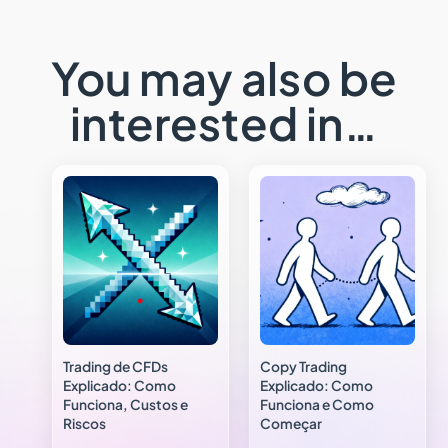
You may also be
interested in…
Trading de CFDs
Copy Trading
Explicado: Como
Explicado: Como
Funciona, Custos e
Funciona e Como
Riscos
Começar