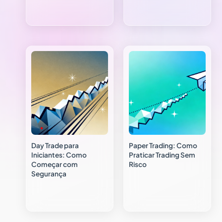
Day Trade para
Paper Trading: Como
Iniciantes: Como
Praticar Trading Sem
Começar com
Risco
Segurança