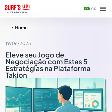

POR
Home

19/06/2025
Eleve seu Jogo de
Negociação com Estas 5
Estratégias na Plataforma
Takion