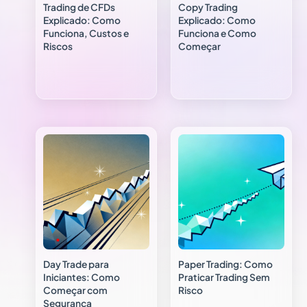
Trading de CFDs
Copy Trading
Explicado: Como
Explicado: Como
Funciona, Custos e
Funciona e Como
Riscos
Começar
Day Trade para
Paper Trading: Como
Iniciantes: Como
Praticar Trading Sem
Começar com
Risco
Segurança