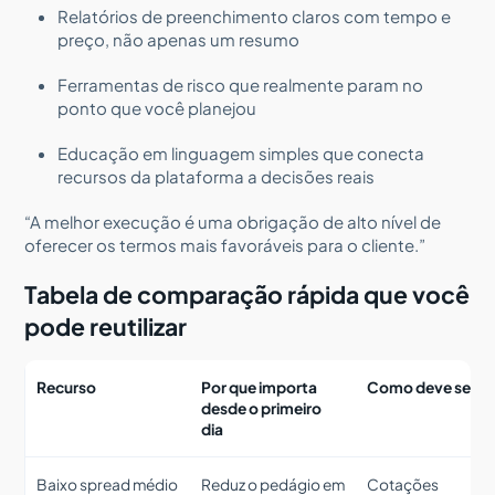
Relatórios de preenchimento claros com tempo e
preço, não apenas um resumo
Ferramentas de risco que realmente param no
ponto que você planejou
Educação em linguagem simples que conecta
recursos da plataforma a decisões reais
“A melhor execução é uma obrigação de alto nível de
oferecer os termos mais favoráveis para o cliente.”
Tabela de comparação rápida que você
pode reutilizar
Recurso
Por que importa
Como deve ser
desde o primeiro
dia
Baixo spread médio
Reduz o pedágio em
Cotações