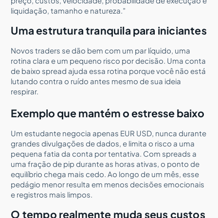
preço, custos, velocidade, probabilidade de execução e
liquidação, tamanho e natureza.”
Uma estrutura tranquila para iniciantes
Novos traders se dão bem com um par líquido, uma
rotina clara e um pequeno risco por decisão. Uma conta
de baixo spread ajuda essa rotina porque você não está
lutando contra o ruído antes mesmo de sua ideia
respirar.
Exemplo que mantém o estresse baixo
Um estudante negocia apenas EUR USD, nunca durante
grandes divulgações de dados, e limita o risco a uma
pequena fatia da conta por tentativa. Com spreads a
uma fração de pip durante as horas ativas, o ponto de
equilíbrio chega mais cedo. Ao longo de um mês, esse
pedágio menor resulta em menos decisões emocionais
e registros mais limpos.
O tempo realmente muda seus custos