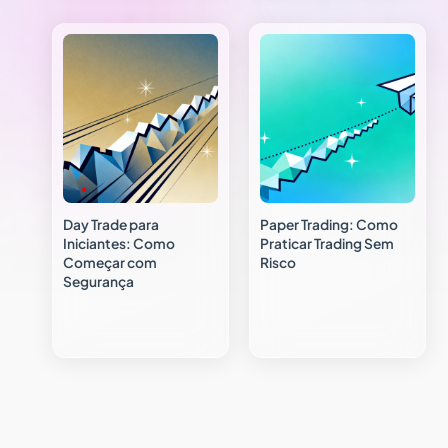
Day Trade para
Paper Trading: Como
Iniciantes: Como
Praticar Trading Sem
Começar com
Risco
Segurança