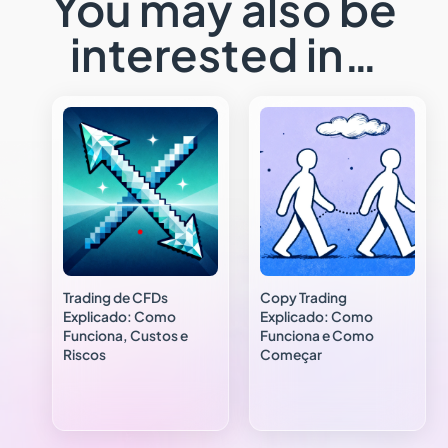
You may also be
interested in…
Trading de CFDs
Copy Trading
Explicado: Como
Explicado: Como
Funciona, Custos e
Funciona e Como
Riscos
Começar