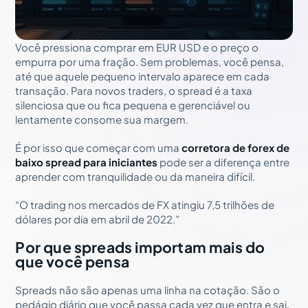
Você pressiona comprar em EUR USD e o preço o
empurra por uma fração. Sem problemas, você pensa,
até que aquele pequeno intervalo aparece em cada
transação. Para novos traders, o spread é a taxa
silenciosa que ou fica pequena e gerenciável ou
lentamente consome sua margem.
É por isso que começar com uma
corretora de forex de
baixo spread para iniciantes
pode ser a diferença entre
aprender com tranquilidade ou da maneira difícil.
“O trading nos mercados de FX atingiu 7,5 trilhões de
dólares por dia em abril de 2022.”
Por que spreads importam mais do
que você pensa
Spreads não são apenas uma linha na cotação. São o
pedágio diário que você passa cada vez que entra e sai.