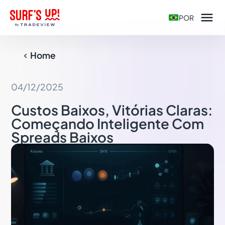

POR
Home

04/12/2025
Custos Baixos, Vitórias Claras:
Começando Inteligente Com
Spreads Baixos