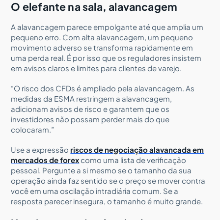
O elefante na sala, alavancagem
A alavancagem parece empolgante até que amplia um
pequeno erro. Com alta alavancagem, um pequeno
movimento adverso se transforma rapidamente em
uma perda real. É por isso que os reguladores insistem
em avisos claros e limites para clientes de varejo.
“O risco dos CFDs é ampliado pela alavancagem. As
medidas da ESMA restringem a alavancagem,
adicionam avisos de risco e garantem que os
investidores não possam perder mais do que
colocaram.”
Use a expressão
riscos de negociação alavancada em
mercados de forex
como uma lista de verificação
pessoal. Pergunte a si mesmo se o tamanho da sua
operação ainda faz sentido se o preço se mover contra
você em uma oscilação intradiária comum. Se a
resposta parecer insegura, o tamanho é muito grande.