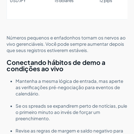
USD JPY
15 dólares
12 pips
Números pequenos e enfadonhos tornam os nervos ao
vivo gerenciáveis. Você pode sempre aumentar depois
que seus registros estiverem estáveis.
Conectando hábitos de demo a
condições ao vivo
Mantenha a mesma lógica de entrada, mas aperte
as verificações pré-negociação para eventos de
calendário.
Se os spreads se expandirem perto de notícias, pule
o primeiro minuto ao invés de forçar um
preenchimento.
Revise as regras de margem e saldo negativo para