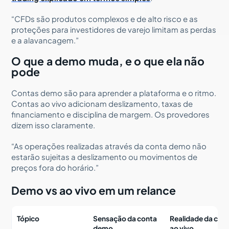
“CFDs são produtos complexos e de alto risco e as
proteções para investidores de varejo limitam as perdas
e a alavancagem.”
O que a demo muda, e o que ela não
pode
Contas demo são para aprender a plataforma e o ritmo.
Contas ao vivo adicionam deslizamento, taxas de
financiamento e disciplina de margem. Os provedores
dizem isso claramente.
“As operações realizadas através da conta demo não
estarão sujeitas a deslizamento ou movimentos de
preços fora do horário.”
Demo vs ao vivo em um relance
Tópico
Sensação da conta
Realidade da con
demo
ao vivo