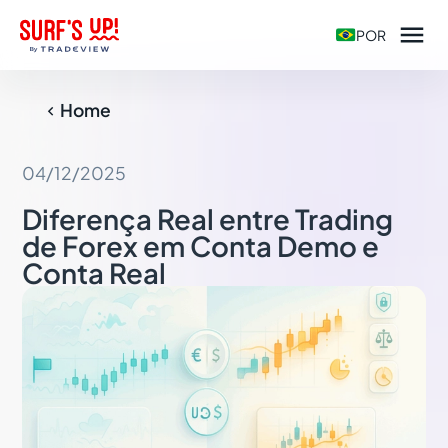

POR
Home

04/12/2025
Diferença Real entre Trading
de Forex em Conta Demo e
Conta Real