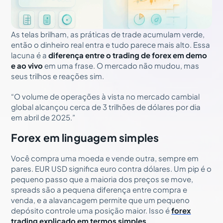
As telas brilham, as práticas de trade acumulam verde,
então o dinheiro real entra e tudo parece mais alto. Essa
lacuna é a
diferença entre o trading de forex em demo
e ao vivo
em uma frase. O mercado não mudou, mas
seus trilhos e reações sim.
“O volume de operações à vista no mercado cambial
global alcançou cerca de 3 trilhões de dólares por dia
em abril de 2025.”
Forex em linguagem simples
Você compra uma moeda e vende outra, sempre em
pares. EUR USD significa euro contra dólares. Um pip é o
pequeno passo que a maioria dos preços se move,
spreads são a pequena diferença entre compra e
venda, e a alavancagem permite que um pequeno
depósito controle uma posição maior. Isso é
forex
trading explicado em termos simples
.