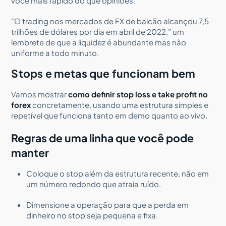
você mais rápido do que opiniões.
“O trading nos mercados de FX de balcão alcançou 7,5
trilhões de dólares por dia em abril de 2022,” um
lembrete de que a liquidez é abundante mas não
uniforme a todo minuto.
Stops e metas que funcionam bem
Vamos mostrar
como definir stop loss e take profit no
forex
concretamente, usando uma estrutura simples e
repetível que funciona tanto em demo quanto ao vivo.
Regras de uma linha que você pode
manter
Coloque o stop além da estrutura recente, não em
um número redondo que atraia ruído.
Dimensione a operação para que a perda em
dinheiro no stop seja pequena e fixa.