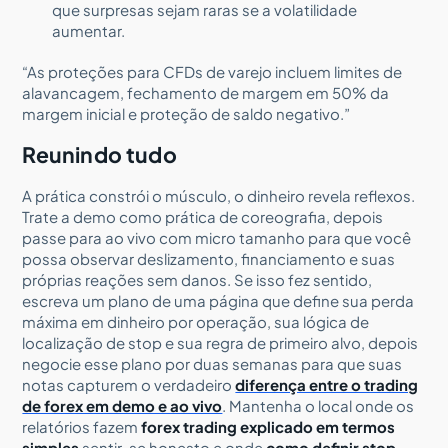
que surpresas sejam raras se a volatilidade
aumentar.
“As proteções para CFDs de varejo incluem limites de
alavancagem, fechamento de margem em 50% da
margem inicial e proteção de saldo negativo.”
Reunindo tudo
A prática constrói o músculo, o dinheiro revela reflexos.
Trate a demo como prática de coreografia, depois
passe para ao vivo com micro tamanho para que você
possa observar deslizamento, financiamento e suas
próprias reações sem danos. Se isso fez sentido,
escreva um plano de uma página que define sua perda
máxima em dinheiro por operação, sua lógica de
localização de stop e sua regra de primeiro alvo, depois
negocie esse plano por duas semanas para que suas
notas capturem o verdadeiro
diferença entre o trading
de forex em demo e ao vivo
. Mantenha o local onde os
relatórios fazem
forex trading explicado em termos
simples
sentir-se honesto e onde
como definir stop