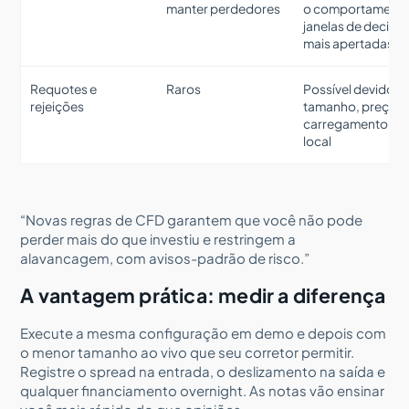
manter perdedores
o comportamento
janelas de decisã
mais apertadas
Requotes e
Raros
Possível devido a
rejeições
tamanho, preço o
carregamento do
local
“Novas regras de CFD garantem que você não pode
perder mais do que investiu e restringem a
alavancagem, com avisos-padrão de risco.”
A vantagem prática: medir a diferença
Execute a mesma configuração em demo e depois com
o menor tamanho ao vivo que seu corretor permitir.
Registre o spread na entrada, o deslizamento na saída e
qualquer financiamento overnight. As notas vão ensinar