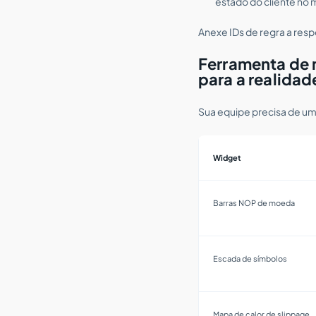
estado do cliente no
Anexe IDs de regra a res
Ferramenta de 
para a realidad
Sua equipe precisa de um
Widget
Barras NOP de moeda
Escada de símbolos
Mapa de calor de slippage