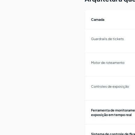
Camada
Guardrails de tickets
Motor de roteamento
Controles de exposição
Ferramenta de monitorame
exposição em tempo real
Sistema de controle de flu