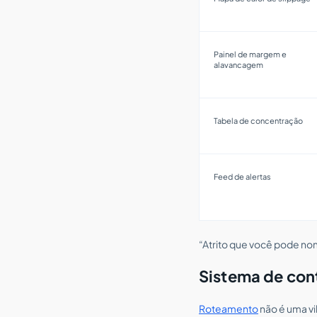
Painel de margem e
alavancagem
Tabela de concentração
Feed de alertas
“Atrito que você pode nom
Sistema de con
Roteamento
não é uma vi