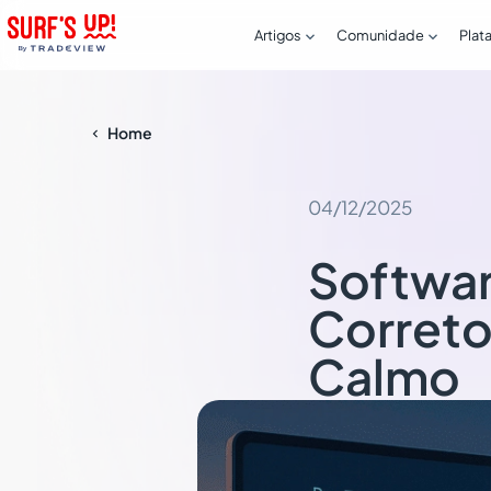


Artigos
Comunidade
Plat
Home

04/12/2025
Softwar
Correto
Calmo