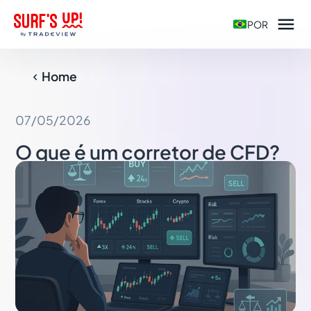

POR
Home

07/05/2026
O que é um corretor de CFD?