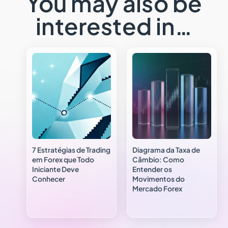
You may also be
interested in…
7 Estratégias de Trading
Diagrama da Taxa de
em Forex que Todo
Câmbio: Como
Iniciante Deve
Entender os
Conhecer
Movimentos do
Mercado Forex