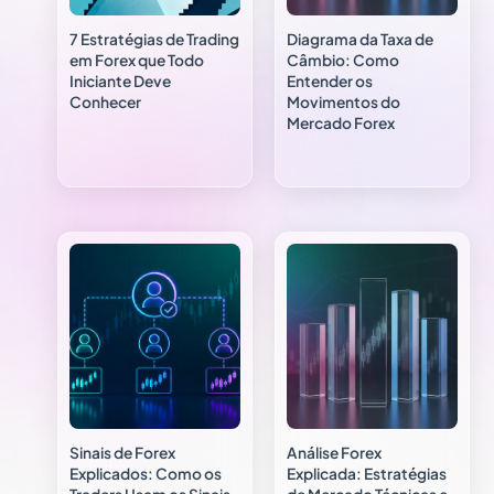
7 Estratégias de Trading
Diagrama da Taxa de
em Forex que Todo
Câmbio: Como
Iniciante Deve
Entender os
Conhecer
Movimentos do
Mercado Forex
Sinais de Forex
Análise Forex
Explicados: Como os
Explicada: Estratégias