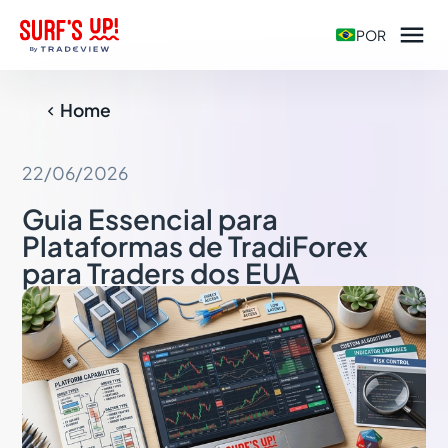

POR
Home

22/06/2026
Guia Essencial para
Plataformas de TradiForex
para Traders dos EUA