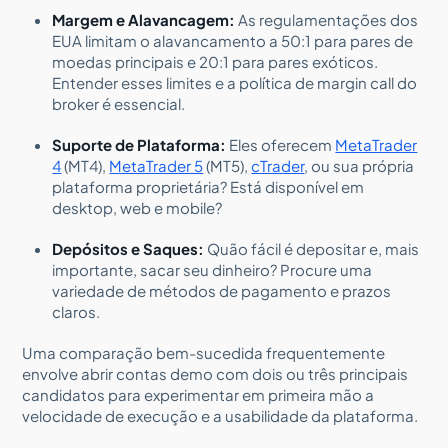
Margem e Alavancagem:
As regulamentações dos
EUA limitam o alavancamento a 50:1 para pares de
moedas principais e 20:1 para pares exóticos.
Entender esses limites e a política de margin call do
broker é essencial.
Suporte de Plataforma:
Eles oferecem
MetaTrader
4
(MT4),
MetaTrader 5
(MT5),
cTrader
, ou sua própria
plataforma proprietária? Está disponível em
desktop, web e mobile?
Depósitos e Saques:
Quão fácil é depositar e, mais
importante, sacar seu dinheiro? Procure uma
variedade de métodos de pagamento e prazos
claros.
Uma comparação bem-sucedida frequentemente
envolve abrir contas demo com dois ou três principais
candidatos para experimentar em primeira mão a
velocidade de execução e a usabilidade da plataforma.