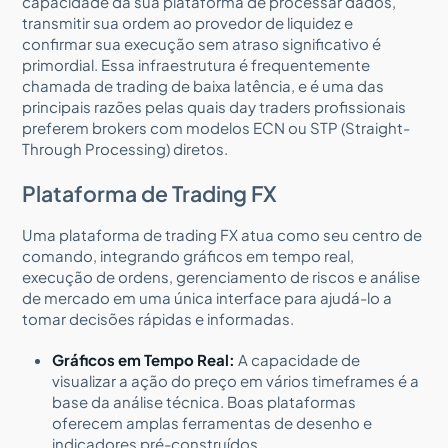
capacidade da sua plataforma de processar dados,
transmitir sua ordem ao provedor de liquidez e
confirmar sua execução sem atraso significativo é
primordial. Essa infraestrutura é frequentemente
chamada de trading de baixa latência, e é uma das
principais razões pelas quais day traders profissionais
preferem brokers com modelos ECN ou STP (Straight-
Through Processing) diretos.
Plataforma de Trading FX
Uma plataforma de trading FX atua como seu centro de
comando, integrando gráficos em tempo real,
execução de ordens, gerenciamento de riscos e análise
de mercado em uma única interface para ajudá-lo a
tomar decisões rápidas e informadas.
Gráficos em Tempo Real:
A capacidade de
visualizar a ação do preço em vários timeframes é a
base da análise técnica. Boas plataformas
oferecem amplas ferramentas de desenho e
indicadores pré-construídos.