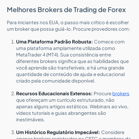
Melhores Brokers de Trading de Forex
Para iniciantes nos EUA, o passo mais crítico é escolher
um broker que possa guiá-lo. Procure provedores com:
Uma Plataforma Padrão Robusta:
Comece com
uma plataforma amplamente utilizada como
MetaTrader 4 (MT4). Sua consistência entre
diferentes brokers significa que as habilidades que
você aprende são transferíveis, e há uma grande
quantidade de conteúdo de ajuda e educacional
criado pela comunidade disponível.
Recursos Educacionais Extensos:
Procure
brokers
que ofereçam um currículo estruturado, não
apenas alguns artigos estáticos. Webinars ao vivo,
vídeos tutoriais e guias abrangentes são
inestimáveis.
Um Histórico Regulatório Impecável:
Considere
apenas brokers registrados na CFTC e membros da