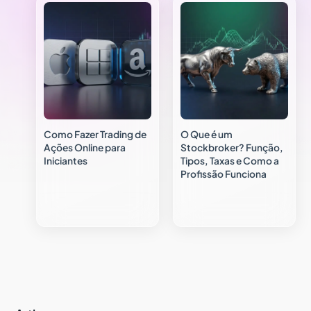
Como Fazer Trading de
O Que é um
Ações Online para
Stockbroker? Função,
Iniciantes
Tipos, Taxas e Como a
Profissão Funciona