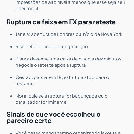
impressões de alto nível a menos que esse seja seu
diferencial
Ruptura de faixa em FX para reteste
Janela: abertura de Londres ou início de Nova York
Risco: 40 dólares por negociação
Plano: desenhe uma caixa de cinco a dez minutos,
negocie o reteste após a ruptura
Gestão: parcial em 1R, estrutura stop para o
restante
Nota: pule se a ruptura for bagunçada ou o
catalisador for iminente
Sinais de que você escolheu o
parceiro certo
Você passa menos tempo organizando layouts e