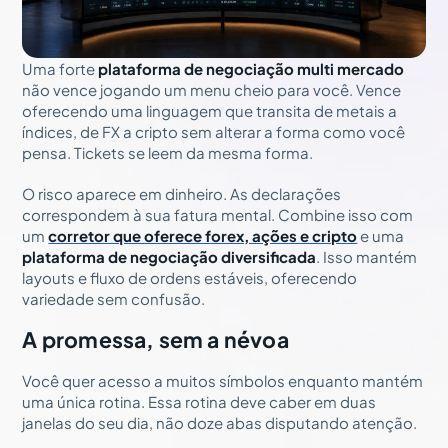
Uma forte
plataforma de negociação multi mercado
não vence jogando um menu cheio para você. Vence
oferecendo uma linguagem que transita de metais a
índices, de FX a cripto sem alterar a forma como você
pensa. Tickets se leem da mesma forma.
O risco aparece em dinheiro. As declarações
correspondem à sua fatura mental. Combine isso com
um
corretor que oferece forex, ações e cripto
e uma
plataforma de negociação diversificada
. Isso mantém
layouts e fluxo de ordens estáveis, oferecendo
variedade sem confusão.
A promessa, sem a névoa
Você quer acesso a muitos símbolos enquanto mantém
uma única rotina. Essa rotina deve caber em duas
janelas do seu dia, não doze abas disputando atenção.