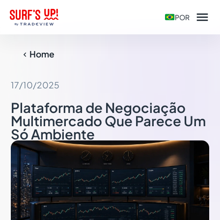

POR
Home

17/10/2025
Plataforma de Negociação
Multimercado Que Parece Um
Só Ambiente