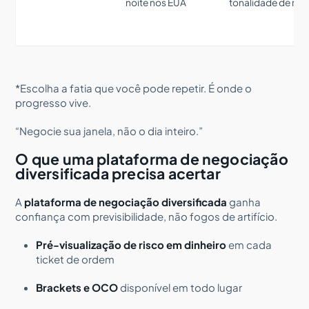
noite nos EUA
tonalidade de ris
*Escolha a fatia que você pode repetir. É onde o
progresso vive.
“Negocie sua janela, não o dia inteiro.”
O que uma plataforma de negociação
diversificada precisa acertar
A
plataforma de negociação diversificada
ganha
confiança com previsibilidade, não fogos de artifício.
Pré-visualização de risco em dinheiro
em cada
ticket de ordem
Brackets e OCO
disponível em todo lugar