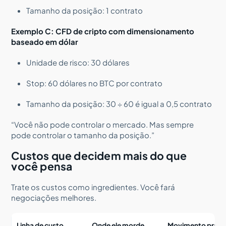
Tamanho da posição: 1 contrato
Exemplo C: CFD de cripto com dimensionamento
baseado em dólar
Unidade de risco: 30 dólares
Stop: 60 dólares no BTC por contrato
Tamanho da posição: 30 ÷ 60 é igual a 0,5 contrato
“Você não pode controlar o mercado. Mas sempre
pode controlar o tamanho da posição.”
Custos que decidem mais do que
você pensa
Trate os custos como ingredientes. Você fará
negociações melhores.
Linha de custo
Onde ele morde
Movimento práti