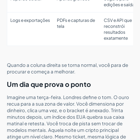
edições e saídas
Logs e exportações
PDFs e capturas de
CSV e API que
tela
reconstrói
resultados
exatamente
Quando a coluna direita se torna normal, você para de
procurar e começa a melhorar.
Um dia que prova o ponto
Imagine uma terça-feira. Londres define o tom. O ouro
recua para a sua zona de valor. Você dimensiona por
dinheiro, clica uma vez, e o bracket é anexado. Trinta
minutos depois, um índice dos EUA quebra sua caixa
matinal e retesta. Você troca de pista sem trocar de
modelos mentais. Aquela noite um cripto principal
atinge um nível claro. Mesmo ticket, mesma lógica de