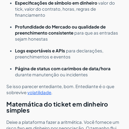
Especificações de símbolo em dinheiro
valor do
tick, valor do contrato, horas, regras de
financiamento
Profundidade do Mercado ou qualidade de
preenchimento consistente
para que as entradas
sejam honestas
Logs exportáveis e APIs
para declarações,
preenchimentos e eventos
Página de status com carimbos de data/hora
durante manutenção ou incidentes
Se isso parecer entediante, bom. Entediante é o que
sobrevive
volatilidade
.
Matemática do ticket em dinheiro
simples
Deixe a plataforma fazer a aritmética. Você fornece um
risco fixo em dinheiro por negociação. O tamanho flui