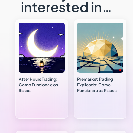
interested in…
After Hours Trading:
Premarket Trading
Como Funciona e os
Explicado: Como
Riscos
Funciona e os Riscos