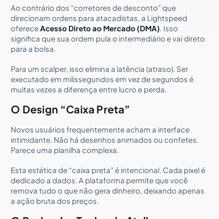
Ao contrário dos “corretores de desconto” que
direcionam ordens para atacadistas, a Lightspeed
oferece
Acesso Direto ao Mercado (DMA)
. Isso
significa que sua ordem pula o intermediário e vai direto
para a bolsa.
Para um scalper, isso elimina a latência (atraso). Ser
executado em milissegundos em vez de segundos é
muitas vezes a diferença entre lucro e perda.
O Design “Caixa Preta”
Novos usuários frequentemente acham a interface
intimidante. Não há desenhos animados ou confetes.
Parece uma planilha complexa.
Esta estética de “caixa preta” é intencional. Cada pixel é
dedicado a dados. A plataforma permite que você
remova tudo o que não gera dinheiro, deixando apenas
a ação bruta dos preços.