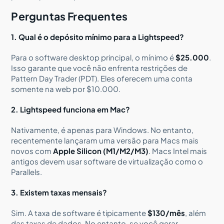
Perguntas Frequentes
1. Qual é o depósito mínimo para a Lightspeed?
Para o software desktop principal, o mínimo é
$25.000
.
Isso garante que você não enfrenta restrições de
Pattern Day Trader (PDT). Eles oferecem uma conta
somente na web por $10.000.
2. Lightspeed funciona em Mac?
Nativamente, é apenas para Windows. No entanto,
recentemente lançaram uma versão para Macs mais
novos com
Apple Silicon (M1/M2/M3)
. Macs Intel mais
antigos devem usar software de virtualização como o
Parallels.
3. Existem taxas mensais?
Sim. A taxa de software é tipicamente
$130/mês
, além
das taxas de dados. No entanto, se você gerar