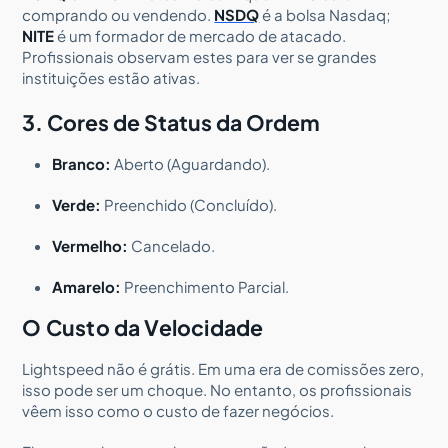
comprando ou vendendo.
NSDQ
é a bolsa Nasdaq;
NITE
é um formador de mercado de atacado.
Profissionais observam estes para ver se grandes
instituições estão ativas.
3. Cores de Status da Ordem
Branco:
Aberto (Aguardando).
Verde:
Preenchido (Concluído).
Vermelho:
Cancelado.
Amarelo:
Preenchimento Parcial.
O Custo da Velocidade
Lightspeed não é grátis. Em uma era de comissões zero,
isso pode ser um choque. No entanto, os profissionais
vêem isso como o custo de fazer negócios.