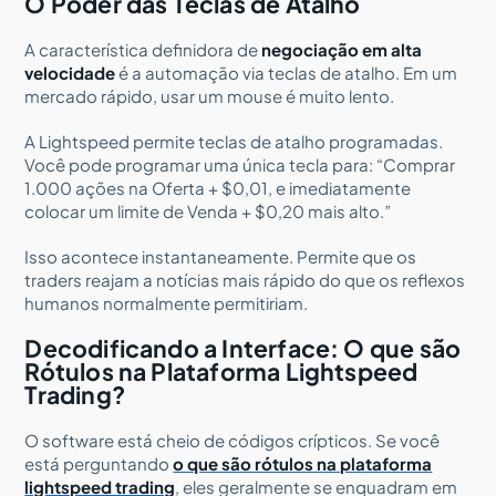
O Poder das Teclas de Atalho
A característica definidora de
negociação em alta
velocidade
é a automação via teclas de atalho. Em um
mercado rápido, usar um mouse é muito lento.
A Lightspeed permite teclas de atalho programadas.
Você pode programar uma única tecla para: “Comprar
1.000 ações na Oferta + $0,01, e imediatamente
colocar um limite de Venda + $0,20 mais alto.”
Isso acontece instantaneamente. Permite que os
traders reajam a notícias mais rápido do que os reflexos
humanos normalmente permitiriam.
Decodificando a Interface: O que são
Rótulos na Plataforma Lightspeed
Trading?
O software está cheio de códigos crípticos. Se você
está perguntando
o que são rótulos na plataforma
lightspeed trading
, eles geralmente se enquadram em