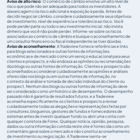
Aviso de alto risco
: O comércio de câmbio envolve um alto nível de
risco que pode não ser adequado para todos os investidores. A
alavancagem cria risco adicional e exposição à perda. Antes de
decidir negociar câmbio, considere cuidadosamente seus objetivos
de investimento, nível de experiência e tolerância ao risco. Você
pode perder parte ou todo o seu investimento inicial; não invista
dinheiro que você não pode perder. Informe-se sobre os riscos
associados ao comércio de câmbio e busque o aconselhamento de
um consultor financeiro ou fiscal independente se tiver dúvidas.
Aviso de aconselhamento
: A Tradeview fornece referências e links
para blogs selecionados e outras fontes de informações
econômicas e de mercado como um serviço educacional para seus
clientes e prospects, e não endossa as opiniões ou recomendações
dos blogs ou outras fontes de informação. Clientes e prospects são
aconselhados a considerar cuidadosamente as opiniões e análises
oferecidas nos blogs ou em outras fontes de informação, no
contexto da análise e tomada de decisão individual do cliente ou
prospect. Nenhum dos blogs ou outras fontes de informação deve
ser considerado como um histórico de desempenho. O desempenho
passado não é garantia de resultados futuros, e a Tradeview
aconselha especificamente os clientes e prospects a revisar
cuidadosamente todas as alegações e representações feitas por
consultores, blogueiros, gestores de fundos e fornecedores de
sistemas antes de investir qualquer fundo ou abrir uma conta com
qualquer corretora de Forex. Qualquer notícia, opinião, pesquisa,
dados ou outra informação contida neste site é fornecida como um
comentário geral sobre o mercado e não constitui aconselhamento
de investimento ou negociação. A Tradeview isenta-se