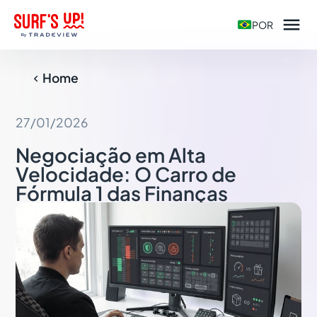

POR
Home

27/01/2026
Negociação em Alta
Velocidade: O Carro de
Fórmula 1 das Finanças