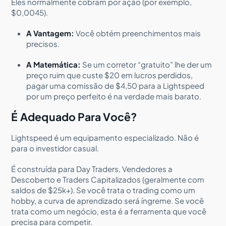
Eles normalmente cobram por ação (por exemplo,
$0,0045).
A Vantagem:
Você obtém preenchimentos mais
precisos.
A Matemática:
Se um corretor “gratuito” lhe der um
preço ruim que custe $20 em lucros perdidos,
pagar uma comissão de $4,50 para a Lightspeed
por um preço perfeito é na verdade mais barato.
É Adequado Para Você?
Lightspeed é um equipamento especializado. Não é
para o investidor casual.
É construída para Day Traders, Vendedores a
Descoberto e Traders Capitalizados (geralmente com
saldos de $25k+). Se você trata o trading como um
hobby, a curva de aprendizado será íngreme. Se você
trata como um negócio, esta é a ferramenta que você
precisa para competir.