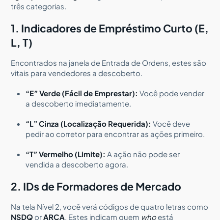
três categorias.
1. Indicadores de Empréstimo Curto (E,
L, T)
Encontrados na janela de Entrada de Ordens, estes são
vitais para vendedores a descoberto.
“E” Verde (Fácil de Emprestar):
Você pode vender
a descoberto imediatamente.
“L” Cinza (Localização Requerida):
Você deve
pedir ao corretor para encontrar as ações primeiro.
“T” Vermelho (Limite):
A ação não pode ser
vendida a descoberto agora.
2. IDs de Formadores de Mercado
Na tela Nível 2, você verá códigos de quatro letras como
NSDQ
or
ARCA
. Estes indicam quem
who
está