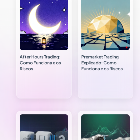
After Hours Trading:
Premarket Trading
Como Funciona e os
Explicado: Como
Riscos
Funciona e os Riscos