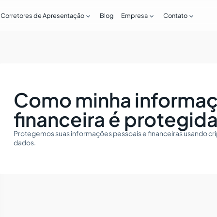



Corretores de Apresentação
Blog
Empresa
Contato
Como minha informaç
financeira é protegid
Protegemos suas informações pessoais e financeiras usando cript
dados.