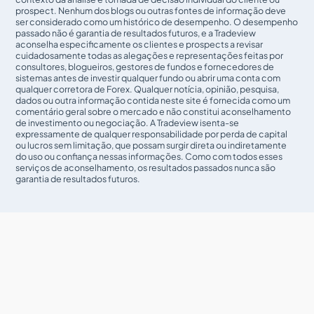
prospect. Nenhum dos blogs ou outras fontes de informação deve
ser considerado como um histórico de desempenho. O desempenho
passado não é garantia de resultados futuros, e a Tradeview
aconselha especificamente os clientes e prospects a revisar
cuidadosamente todas as alegações e representações feitas por
consultores, blogueiros, gestores de fundos e fornecedores de
sistemas antes de investir qualquer fundo ou abrir uma conta com
qualquer corretora de Forex. Qualquer notícia, opinião, pesquisa,
dados ou outra informação contida neste site é fornecida como um
comentário geral sobre o mercado e não constitui aconselhamento
de investimento ou negociação. A Tradeview isenta-se
expressamente de qualquer responsabilidade por perda de capital
ou lucros sem limitação, que possam surgir direta ou indiretamente
do uso ou confiança nessas informações. Como com todos esses
serviços de aconselhamento, os resultados passados nunca são
garantia de resultados futuros.